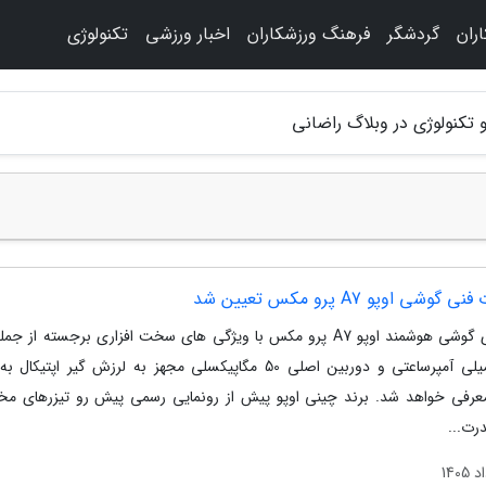
ران
گردشگر
فرهنگ ورزشکاران
اخبار ورزشی
تکنولوژی
 تکنولوژی در وبلاگ راضانی
گوشی اوپو A7 پرو مکس تعیین شد
به زودی گوشی هوشمند اوپو A7 پرو مکس با ویژگی های سخت افزاری برجسته از ج
10.000 میلی آمپرساعتی و دوربین اصلی 50 مگاپیکسلی مجهز به لرزش گیر اپتی
رفی خواهد شد. برند چینی اوپو پیش از رونمایی رسمی پیش رو تیزرهای مخت
درت...