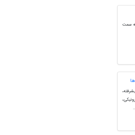
 به سمت
ها
رفته،
رونیکی،
.