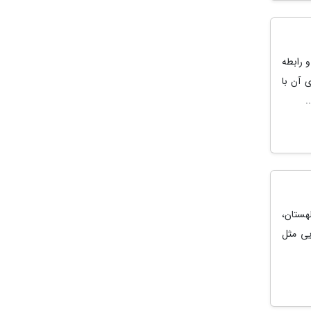
و رابطه
 آن با
.
هستان،
ایی مثل