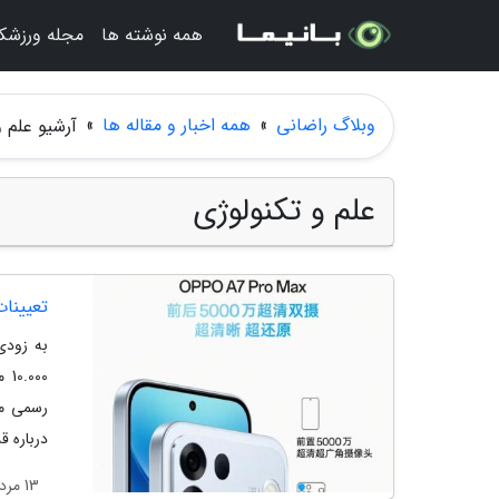
همه نوشته ها
مجله ورزشکا
وبلاگ راضانی
»
همه اخبار و مقاله ها
»
آرشیو علم و
علم و تکنولوژی
تعیینات فنی 
رسمی مع
درباره ق
13 مرداد 1405