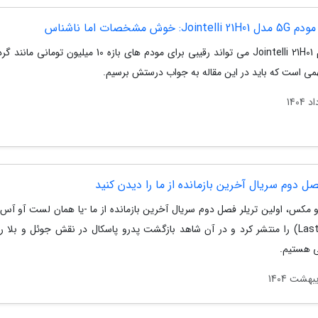
Joi: خوش مشخصات اما ناشناس
آیا مودم Jointelli 21H01 می تواند رقیبی برای مودم های بازه 10 میلیون ت
می است که باید در این مقاله به جواب درستش برسیم.
صل دوم سریال آخرین بازمانده از ما را دیدن کنید
Last of Us) را منتشر کرد و در آن شاهد بازگشت پدرو پاسکال در نقش جوئل و بلا 
 هستیم.