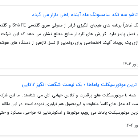
اشو سه تکه سامسونگ ماه آینده راهی بازار می گردد
سامسونگ ظاهراً برنامه های هیجان انگیزی ف
رای فصل پاییز دارد. گزارش های تازه از منابع مطلع نشان می دهد که این شرکت 
ازی یک رویداد آنپکد اختصاصی برای رونمایی از نسل تازهی از دستگاه های هوشم
ین موتورسیکلت یاماها ؛ یک لیست شگفت انگیز 12تایی
را همه با موتورسیکلت های پرقدرت و کلاس جهانی اش می شناسند. اما این شرکت
ت که مدل های کاملاً متفاوت و غیرمعمول هم فراوری نموده است. در این مقاله ب
ین موتورسیکلت یاماها می رویم؛ موتورها و اسکوترهایی که طراحی، عملکرد و حتی