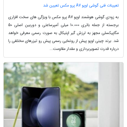
تعیینات فنی گوشی اوپو A7 پرو مکس تعیین شد
به زودی گوشی هوشمند اوپو A7 پرو مکس با ویژگی های سخت افزاری
برجسته از جمله باتری 10.000 میلی آمپرساعتی و دوربین اصلی 50
مگاپیکسلی مجهز به لرزش گیر اپتیکال به صورت رسمی معرفی خواهد
شد. برند چینی اوپو پیش از رونمایی رسمی پیش رو تیزرهای مختلفی را
درباره قدرت تصویربرداری و مقدار مقاومت...