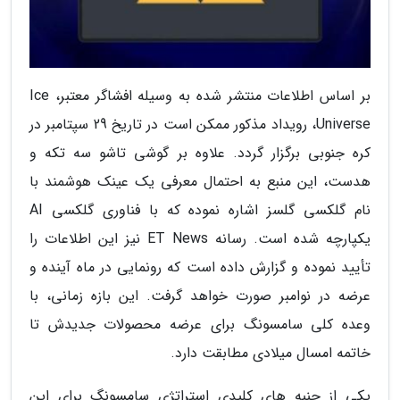
بر اساس اطلاعات منتشر شده به وسیله افشاگر معتبر، Ice
Universe، رویداد مذکور ممکن است در تاریخ 29 سپتامبر در
کره جنوبی برگزار گردد. علاوه بر گوشی تاشو سه تکه و
هدست، این منبع به احتمال معرفی یک عینک هوشمند با
نام گلکسی گلسز اشاره نموده که با فناوری گلکسی AI
یکپارچه شده است. رسانه ET News نیز این اطلاعات را
تأیید نموده و گزارش داده است که رونمایی در ماه آینده و
عرضه در نوامبر صورت خواهد گرفت. این بازه زمانی، با
وعده کلی سامسونگ برای عرضه محصولات جدیدش تا
خاتمه امسال میلادی مطابقت دارد.
یکی از جنبه های کلیدی استراتژی سامسونگ برای این