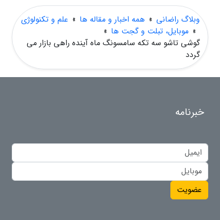
وبلاگ راضانی
»
همه اخبار و مقاله ها
»
علم و تکنولوژی
»
موبایل، تبلت و گجت ها
»
گوشی تاشو سه تکه سامسونگ ماه آینده راهی بازار می
گردد
خبرنامه
عضویت