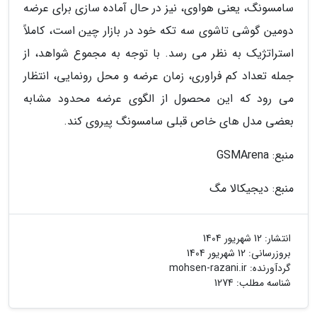
سامسونگ، یعنی هواوی، نیز در حال آماده سازی برای عرضه
دومین گوشی تاشوی سه تکه خود در بازار چین است، کاملاً
استراتژیک به نظر می رسد. با توجه به مجموع شواهد، از
جمله تعداد کم فراوری، زمان عرضه و محل رونمایی، انتظار
می رود که این محصول از الگوی عرضه محدود مشابه
بعضی مدل های خاص قبلی سامسونگ پیروی کند.
منبع: GSMArena
منبع: دیجیکالا مگ
انتشار:
12 شهریور 1404
بروزرسانی:
12 شهریور 1404
گردآورنده:
mohsen-razani.ir
شناسه مطلب: 1274