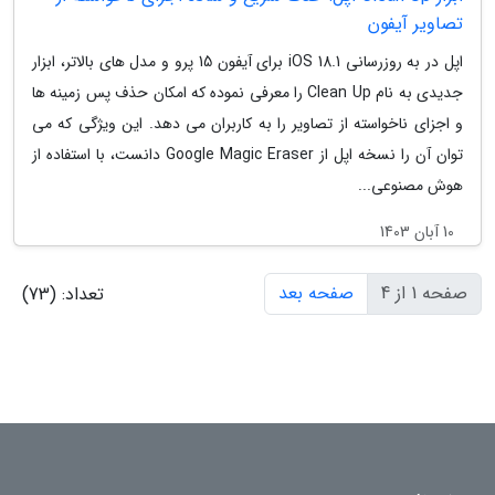
تصاویر آیفون
اپل در به روزرسانی iOS 18.1 برای آیفون 15 پرو و مدل های بالاتر، ابزار
جدیدی به نام Clean Up را معرفی نموده که امکان حذف پس زمینه ها
و اجزای ناخواسته از تصاویر را به کاربران می دهد. این ویژگی که می
توان آن را نسخه اپل از Google Magic Eraser دانست، با استفاده از
هوش مصنوعی...
10 آبان 1403
صفحه 1 از 4
صفحه بعد
تعداد: (73)