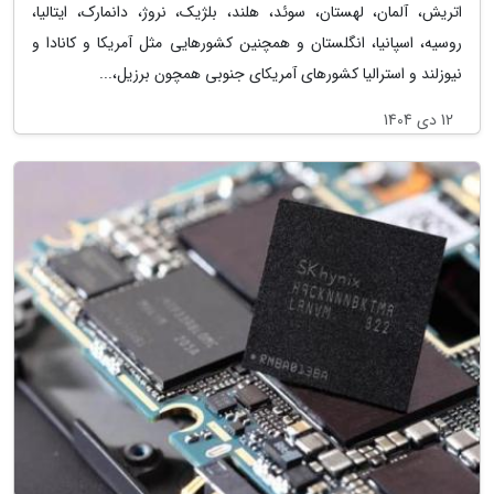
اتریش، آلمان، لهستان، سوئد، هلند، بلژیک، نروژ، دانمارک، ایتالیا،
روسیه، اسپانیا، انگلستان و همچنین کشورهایی مثل آمریکا و کانادا و
نیوزلند و استرالیا کشورهای آمریکای جنوبی همچون برزیل،...
12 دی 1404