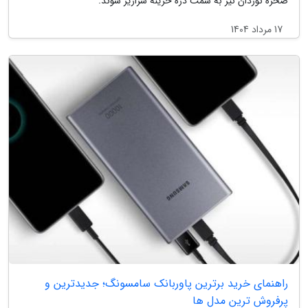
صخره نوردان نیز به سمت دره خزینه سرازیر شوند.
17 مرداد 1404
راهنمای خرید برترین پاوربانک سامسونگ؛ جدیدترین و
پرفروش ترین مدل ها