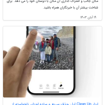
مکان جالب و اشتراک گذاری آن مکان با دوستان خود را می دهد. برای
شناخت بیشتر آن با خبرنگاران همراه باشید.
19 آبان 1403
ابزار Clean Up اپل: حذف سریع و ساده اجزای ناخواسته از