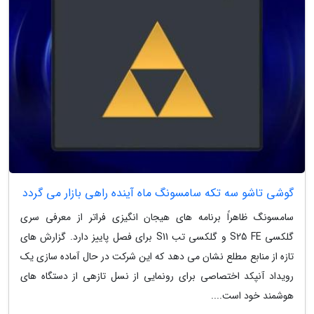
گوشی تاشو سه تکه سامسونگ ماه آینده راهی بازار می گردد
سامسونگ ظاهراً برنامه های هیجان انگیزی فراتر از معرفی سری
گلکسی S25 FE و گلکسی تب S11 برای فصل پاییز دارد. گزارش های
تازه از منابع مطلع نشان می دهد که این شرکت در حال آماده سازی یک
رویداد آنپکد اختصاصی برای رونمایی از نسل تازهی از دستگاه های
هوشمند خود است....