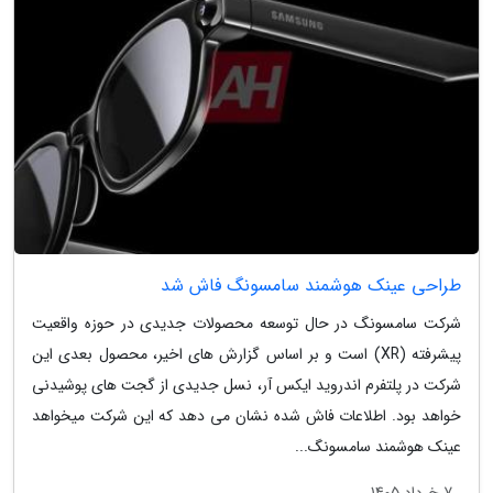
طراحی عینک هوشمند سامسونگ فاش شد
شرکت سامسونگ در حال توسعه محصولات جدیدی در حوزه واقعیت
پیشرفته (XR) است و بر اساس گزارش های اخیر، محصول بعدی این
شرکت در پلتفرم اندروید ایکس آر، نسل جدیدی از گجت های پوشیدنی
خواهد بود. اطلاعات فاش شده نشان می دهد که این شرکت میخواهد
عینک هوشمند سامسونگ...
7 خرداد 1405