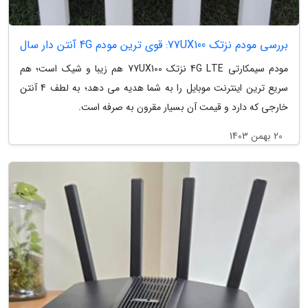
بررسی مودم نزتک 77UX100: قوی ترین مودم 4G آنتن دار سال
مودم سیمکارتی 4G LTE نزتک 77UX100 هم زیبا و شیک است؛ هم
سریع ترین اینترنت موبایل را به شما هدیه می دهد؛ به لطف 4 آنتن
خارجی که دارد و قیمت آن بسیار مقرون به صرفه است.
20 بهمن 1403