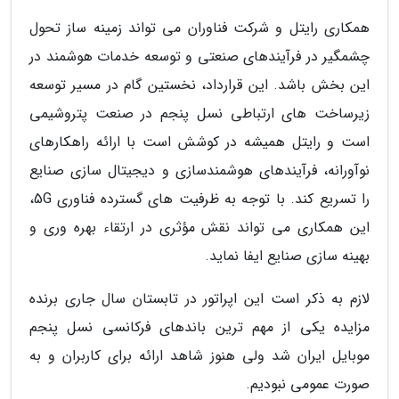
همکاری رایتل و شرکت فناوران می تواند زمینه ساز تحول
چشمگیر در فرآیندهای صنعتی و توسعه خدمات هوشمند در
این بخش باشد. این قرارداد، نخستین گام در مسیر توسعه
زیرساخت های ارتباطی نسل پنجم در صنعت پتروشیمی
است و رایتل همیشه در کوشش است با ارائه راهکارهای
نوآورانه، فرآیندهای هوشمندسازی و دیجیتال سازی صنایع
را تسریع کند. با توجه به ظرفیت های گسترده فناوری 5G،
این همکاری می تواند نقش مؤثری در ارتقاء بهره وری و
بهینه سازی صنایع ایفا نماید.
لازم به ذکر است این اپراتور در تابستان سال جاری برنده
مزایده یکی از مهم ترین باندهای فرکانسی نسل پنجم
موبایل ایران شد ولی هنوز شاهد ارائه برای کاربران و به
صورت عمومی نبودیم.