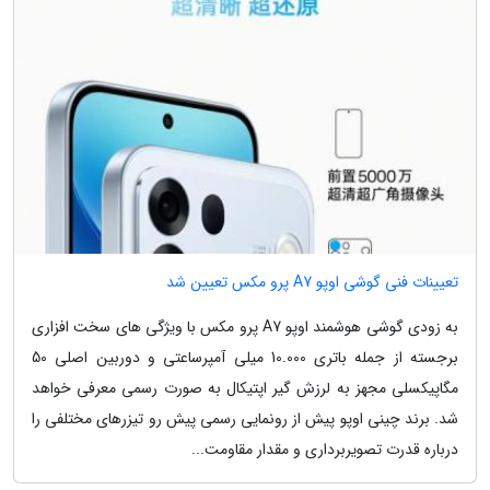
تعیینات فنی گوشی اوپو A7 پرو مکس تعیین شد
به زودی گوشی هوشمند اوپو A7 پرو مکس با ویژگی های سخت افزاری
برجسته از جمله باتری 10.000 میلی آمپرساعتی و دوربین اصلی 50
مگاپیکسلی مجهز به لرزش گیر اپتیکال به صورت رسمی معرفی خواهد
شد. برند چینی اوپو پیش از رونمایی رسمی پیش رو تیزرهای مختلفی را
درباره قدرت تصویربرداری و مقدار مقاومت...