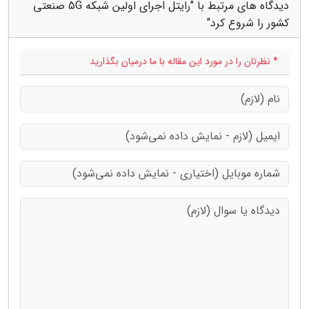
دیدگاه های مرتبط با "رایتل اجرای اولین شبکه 5G صنعتی
کشور را شروع کرد"
* نظرتان را در مورد این مقاله با ما درمیان بگذارید