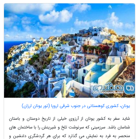
یونان، کشوری کوهستانی در جنوب شرقی اروپا (تور یونان ارزان)
شاید سفر به کشور یونان از آرزوی خیلی از تاریخ دوستان و باستان
شناسان باشد. سرزمینی که سرنوشت تلخ و شیرینش را با ساختمان های
منحصر به فرد به نمایش می گذارد که برای هر گردشگری دلنشین و