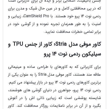
جنس باکیفیت، انتخابی برتر و ایده آل برای کاربرانی است
که در پی محافظتی کامل و در عین حال شیک و مدرن برای
ردمی نوت 14 پرو خود هستند. با CamShield Pro، زیبایی و
امنیت را به طور همزمان تجربه نموده و از گوشی خود در
برابر تمامی خطرات محافظت نمایید.
کاور موفی مدل Stria؛ کاور از جنس TPU و
سیلیکون ردمی نوت 14 پرو
برای کاربرانی که به کاورهای با طراحی ساده و مینیمالی
علاقه مند هستند، کاور موفی مدل Stria را به عنوان یکی از
برترین کاورهای ردمی نوت 14 پرو در بازار پیشنهاد می کنیم.
ردمی نوت 14 پرو، جواهری در دنیای گوشی های هوشمند،
شایسته پوششی است که زیبایی ذاتی اش را در آغوش
بگیرد و از آن در برابر ناملایمات روزگار محافظت کند. کاور