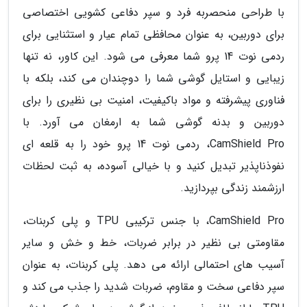
با طراحی منحصربه فرد و سپر دفاعی کشویی اختصاصی
برای دوربین، به عنوان محافظی تمام عیار و استثنایی برای
ردمی نوت 14 پرو شما معرفی می شود. این کاور، نه تنها
زیبایی و استایل گوشی شما را دوچندان می کند، بلکه با
فناوری پیشرفته و مواد باکیفیت، امنیت بی نظیری را برای
دوربین و بدنه گوشی شما به ارمغان می آورد. با
CamShield Pro، ردمی نوت 14 پرو خود را به قلعه ای
نفوذناپذیر تبدیل کنید و با خیالی آسوده، به ثبت لحظات
ارزشمند زندگی بپردازید.
CamShield Pro، با جنس ترکیبی TPU و پلی کربنات،
مقاومتی بی نظیر در برابر ضربات، خط و خش و سایر
آسیب های احتمالی ارائه می دهد. پلی کربنات، به عنوان
سپر دفاعی سخت و مقاوم، ضربات شدید را جذب می کند و