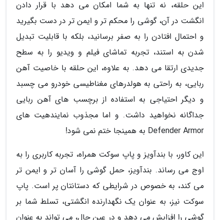
این حلقه، نه تنها به شما امکان می دهد با قرار دادن
انگشت در آن، گوشی را محکم تر و ایمن تر در دست بگیرید
و احتمال افتادن را به صفر برسانید، بلکه با قابلیت تبدیل
شدن به استند، تجربه تماشای فیلم و ویدیو را به سطح
جدیدی ارتقا می دهد. به علاوه، این حلقه با خاصیت آهن
ربایی، به راحتی به هولدرهای مغناطیسی خودرو می چسبد
و دیگر احتیاجی به استفاده از برچسب های آهن ربایی
جداگانه نخواهید داشت. و اما مجذوب نمایندهیت های
Defender Armor به همینجا ختم نمی شود!
این کاور، با بندآویز و پاپ سوکت همراه، تجربه کاربری را به
اوج می رساند. بندآویز، حمل گوشی را آسان تر و ایمن تر
می کند، به خصوص در شرایطی که دستانتان پر است. پاپ
سوکت نیز، به عنوان یک نگهدارنده انگشتی، تسلط شما بر
گوشی را افزایش می دهد و در عین حال، می تواند به عنوان