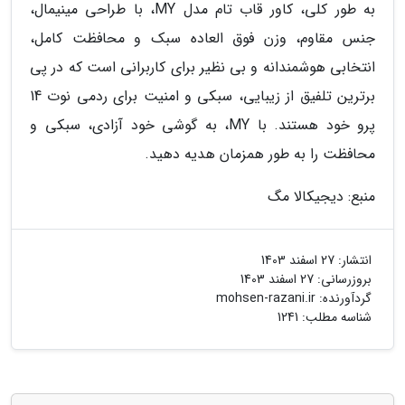
به طور کلی، کاور قاب تام مدل MY، با طراحی مینیمال،
جنس مقاوم، وزن فوق العاده سبک و محافظت کامل،
انتخابی هوشمندانه و بی نظیر برای کاربرانی است که در پی
برترین تلفیق از زیبایی، سبکی و امنیت برای ردمی نوت 14
پرو خود هستند. با MY، به گوشی خود آزادی، سبکی و
محافظت را به طور همزمان هدیه دهید.
منبع: دیجیکالا مگ
انتشار:
27 اسفند 1403
بروزرسانی:
27 اسفند 1403
گردآورنده:
mohsen-razani.ir
شناسه مطلب: 1241