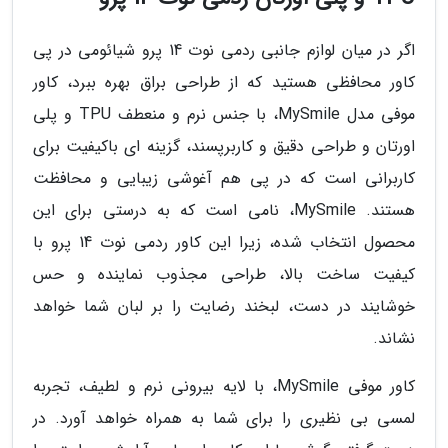
اگر در میان لوازم جانبی ردمی نوت 14 پرو شیائومی در پی
کاور محافظی هستید که از طراحی براق بهره ببرد، کاور
موفی مدل MySmile، با جنس نرم و منعطف TPU و پلی
اورتان و طراحی دقیق و کاربرپسند، گزینه ای باکیفیت برای
کاربرانی است که در پی هم آغوشی زیبایی و محافظت
هستند. MySmile، نامی است که به درستی برای این
محصول انتخاب شده، زیرا این کاور ردمی نوت 14 پرو با
کیفیت ساخت بالا، طراحی مجذوب نماینده و حس
خوشایند در دست، لبخند رضایت را بر لبان شما خواهد
نشاند.
کاور موفی MySmile، با لایه بیرونی نرم و لطیف، تجربه
لمسی بی نظیری را برای شما به همراه خواهد آورد. در