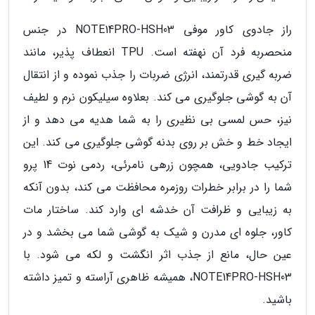
راز جادوی کاور موفی NOTE14PRO-HSH03 در جنس
منحصربه فرد آن نهفته است. TPU انعطاف پذیر، مانند
ضربه گیری قدرتمند، انرژی ضربات را جذب نموده و از انتقال
آن به گوشی جلوگیری می کند. بعلاوه سیلیکون نرم و لطیف
نیز، حس لمسی بی نظیری را به شما هدیه می دهد و از
ایجاد خط و خش بر روی بدنه گوشی جلوگیری می کند. این
ترکیب جادویی، همچون زرهی نامرئی، ردمی نوت 14 پرو
شما را در برابر خطرات روزمره محافظت می کند، بدون آنکه
به زیبایی و ظرافت آن خدشه ای وارد کند. ساختار مات
کاور، جلوه ای مدرن و شیک به گوشی شما می بخشد و در
عین حال، مانع از جذب اثر انگشت و لکه می شود. با
NOTE14PRO-HSH03، همیشه ظاهری آراسته و تمیز داشته
باشید.