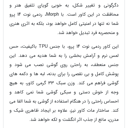
دگرگونی و تغییر شکل، به خوبی گویای تلفیق هنر و
محافظت در این کاور است. با Morph، ردمی نوت 14 پرو
شما نه تنها در امنیتی کامل خواهد بود، بلکه به اثری هنری
و منحصربه فرد تبدیل خواهد شد.
این کاور ردمی نوت 14 پرو، با جنس TPU باکیفیت، حس
لمس نرم و آرامش بخشی را به شما هدیه می دهد. این
جنس منعطف، به راحتی روی گوشی نصب می شود و
پوشش کامل و بی نقصی را برای بدنه، لبه ها و دکمه های
گوشی فراهم می کند. وزن سبک 33 گرمی کاور، به هیچ
وجه از خوش دستی و سبکی گوشی شما نمی کاهد و
احساس راحتی را در هنگام استفاده از گوشی به شما القا می
کند. ساختار مات کاور نیز، علاوه بر ایجاد ظاهری شیک و
مدرن، مانع از جذب اثر انگشت و لکه خواهد شد.