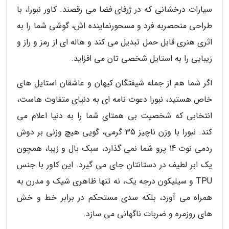
سیارات درخشانی که در ژرفای فضا می رقصند. کاور نبورا، با
طراحی منحصربه فرد و مسحورنماینده اش، گوشی شما را به
اثری هنری قابل حمل تبدیل می کند و هاله ای از رمز و راز و
زیبایی را به استایل شخصی تان می افزاید.
اگر شما هم از جمله شیفتگان کیهان و عاشقان استایل های
خاص هستید، نبورا دعوت نامه ای به دنیای متفاوت هاست،
انتخابی که شخصیت بی همتای شما را به دنیا اعلام می
کند. نبورا با وزن ناچیز 35 گرمی، گویی هیچ وزنی بر دوش
ردمی نوت 14 پرو شما نمی گذارد، سبک بال و زیبا، همچون
یک ابر لطیف در دستانتان جای می گیرد. این کاور با جنس
TPU و سیلیکون درجه یک، نه تنها ظاهری شیک و مدرن به
همراه می آورد، بلکه سدی مستحکم در برابر خط و خش
های روزمره و ضربات ناگهانی می سازد.