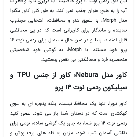
این کاور ردمی نوت 14 پرو خاصیت آب گریزی دارد و قطرات
آب را به هیچ عنوان جذب نمی کند. به طور کلی کاور مگنوا
مدل Morph، با تلفیق هنر و محافظت، انتخابی مجذوب
نماینده و ماندگار برای کاربرانی است که در پی محافظی
قابل اعتماد، زیبا و در عین حال مینیمال برای ردمی نوت 14
پرو خود هستند. با Morph، به گوشی خود شخصیتی
منحصربه فرد و محافظتی بی نقص ببخشید.
کاور مدل Nebura؛ کاور از جنس TPU و
سیلیکون ردمی نوت 14 پرو
کاور نبورا، تنها یک محافظ نیست، بلکه پنجره ای به سوی
کهکشان است که در دستان شما باز می شود. تصور کنید
ردمی نوت 14 پرو شما، به جای یک گوشی ساده، بومی برای
نقاشی آسمان شب شود، مزین به قله های برف پوش و