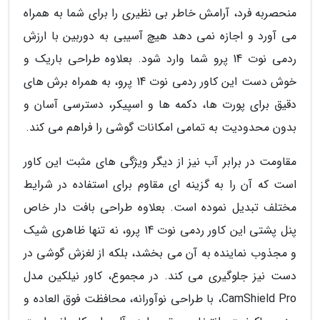
منحصربه فرد، آرامش خاطر بی نظیری را برای شما به همراه
می آورد و اجازه نمی دهد هیچ آسیبی به دوربین با ارزش
ردمی نوت 14 پرو شما وارد شود. بعلاوه طراحی باریک و
خوش دست این کاور ردمی نوت 14 پرو، به همراه برش های
دقیق برای پورت ها، دکمه ها و اسپیکر، دسترسی آسان و
بدون محدودیت به تمامی امکانات گوشی را فراهم می کند.
مقاومت در برابر آب نیز از دیگر ویژگی های مثبت این کاور
است که آن را به گزینه ای مقاوم برای استفاده در شرایط
مختلف تبدیل نموده است. بعلاوه طراحی بافت دار خاص
پنل پشتی این کاور ردمی نوت 14 پرو، نه تنها ظاهری شیک
و مجذوب نماینده به آن می بخشد، بلکه از لغزش گوشی در
دست نیز جلوگیری می کند. در مجموع، کاور نیلکین مدل
CamShield Pro، با طراحی نوآورانه، محافظت فوق العاده و