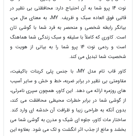
نوت 14 پرو شما به آن احتیاج دارد: محافظتی بی نظیر در
قالبی فوق العاده سبک و ظریف. MY، به معنای مال من،
بیانگر رابطه شخصی و منحصر به فرد شما با گوشی تان
است. کاوری که کاملاً با سلیقه و سبک زندگی شما هماهنگ
است و ردمی نوت 14 پرو شما را به بیانی از هویت و
شخصیت شما تبدیل می کند.
کاور قاب تام مدل MY، با جنس پلی کربنات باکیفیت،
مقاومتی بی نظیر در برابر ضربه، خط و خش و سایر آسیب
های روزمره ارائه می دهد. این کاور، همچون سپری نامرئی،
از گوشی شما در برابر خطرات محیطی محافظت می کند،
بدون آنکه به طراحی زیبا و ظرافت آن خدشه ای وارد کند.
ساختار مات کاور، جلوه ای شیک و مدرن به گوشی شما می
بخشد و مانع از جذب اثر انگشت و لک می شود. بعلاوه این