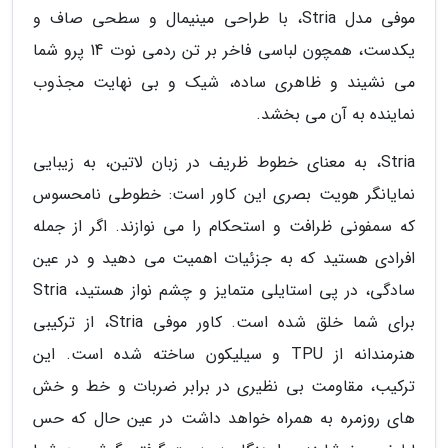
موفی مدل Stria، با طراحی مینیمال و سطحی صاف و
یکدست، همچون لباسی فاخر بر تن ردمی نوت 14 پرو شما
می نشیند و ظاهری ساده، شیک و بی نهایت مجذوب
نماینده به آن می بخشد.
Stria، به معنای خطوط ظریف در زبان لاتین، به زیبایی
نمایانگر هویت بصری این کاور است: خطوطی نامحسوس
که سمفونی ظرافت و استحکام را می نوازند. اگر از جمله
افرادی هستید که به جزئیات اهمیت می دهید و در عین
سادگی، در پی استایلی متمایز و چشم نواز هستید، Stria
برای شما خلق شده است. کاور موفی Stria، از ترکیبی
هنرمندانه از TPU و سیلیکون ساخته شده است. این
ترکیب، مقاومت بی نظیری در برابر ضربات و خط و خش
های روزمره به همراه خواهد داشت در عین حال که حس