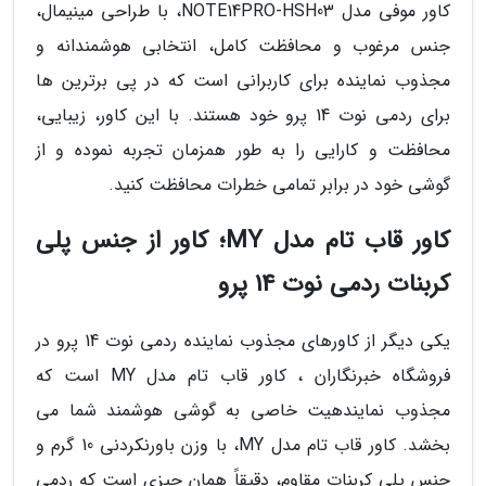
کاور موفی مدل NOTE14PRO-HSH03، با طراحی مینیمال،
جنس مرغوب و محافظت کامل، انتخابی هوشمندانه و
مجذوب نماینده برای کاربرانی است که در پی برترین ها
برای ردمی نوت 14 پرو خود هستند. با این کاور، زیبایی،
محافظت و کارایی را به طور همزمان تجربه نموده و از
گوشی خود در برابر تمامی خطرات محافظت کنید.
کاور قاب تام مدل MY؛ کاور از جنس پلی
کربنات ردمی نوت 14 پرو
یکی دیگر از کاورهای مجذوب نماینده ردمی نوت 14 پرو در
فروشگاه خبرنگاران ، کاور قاب تام مدل MY است که
مجذوب نمایندهیت خاصی به گوشی هوشمند شما می
بخشد. کاور قاب تام مدل MY، با وزن باورنکردنی 10 گرم و
جنس پلی کربنات مقاوم، دقیقاً همان چیزی است که ردمی