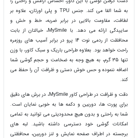
دست گرفتن گوشی با این کاور، احساس آرامش و راحتی را
به شما القا می کند. جنس TPU و پلی اورتان، علاوه بر
لطافت، مقاومت بالایی در برابر ضربه، خط و خش و
ساییدگی ارائه می دهد. با MySmile، خیالتان از بابت
محافظت از ردمی نوت 14 پرو در برابر آسیب های روزمره
راحت خواهد بود. بعلاوه طراحی باریک و سبک کاور، با وزن
تنها 35 گرم، به هیچ وجه به ضخامت و حجم گوشی شما
اضافه ننموده و حس خوش دستی و ظرافت آن را حفظ می
کند.
دقت و ظرافت در طراحی کاور MySmile، در برش های دقیق
برای پورت ها، دوربین و دکمه ها به خوبی نمایان است.
شما به راحتی و بدون هیچ محدودیتی می توانید به تمامی
امکانات گوشی خود دسترسی داشته باشید. لبه های
برجسته در اطراف صفحه نمایش و لنز دوربین، محافظتی