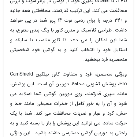
TPU، با انعطاف پذیری خود، از گوشی در برابر شوک و لرزش
محافظت می کند. این ترکیب قدرتمند، محافظتی همه جانبه
و 360 درجه را برای ردمی نوت 14 پرو شما در پی خواهد
داشت. طراحی کلاسیک و مدرن کاور با رنگ بندی متنوع، به
شما این امکان را می دهد تا کاور مناسب با سلیقه و
استایل خود را انتخاب کنید و به گوشی خود شخصیتی
منحصربه فرد ببخشید.
ویژگی منحصربه فرد و متفاوت کاور نیلکین CamShield
Pro، پوشش کشویی محافظ دوربین آن است. این پوشش،
مانند سپری قدرتمند، روی دوربین گوشی شما اسلاید می
شود و آن را به طور کامل از خطرات محیطی مانند خط و
خش، گرد و غبار و ضربات محافظت می کند. شما با یک
حرکت ساده، می توانید این پوشش را باز یا بسته کنید و به
راحتی به دوربین گوشی دسترسی داشته باشید . این ویژگی