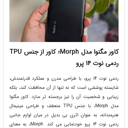
کاور مگنوا مدل Morph؛ کاور از جنس TPU
ردمی نوت 14 پرو
ردمی نوت 14 پرو، با طراحی مدرن و عملکرد قدرتمندش،
شایسته پوششی است که نه تنها از آن محافظت کند، بلکه
زیبایی و شخصیت آن را نیز برجسته تر سازد. کاور مگنوا
مدل Morph، با جنس TPU منعطف و طراحی مینیمال
هنرمندانه، به عنوان اثری بی بدیل در میان لوازم جانبی
ردمی نوت 14 پرو خودنمایی می کند. Morph، به معنای