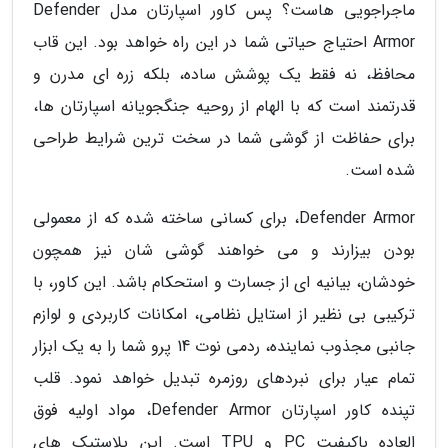
ماجراجویی هاست؟ پس کاور اسپارتان مدل Defender
Armor احتیاج حیاتی شما در این راه خواهد بود. این قاب
محافظ، نه فقط یک پوشش ساده، بلکه زره ای مدرن و
قدرتمند است که با الهام از روحیه جنگجویانه اسپارتان ها،
برای حفاظت از گوشی شما در سخت ترین شرایط طراحی
شده است.
Defender Armor، برای کسانی ساخته شده که از معمولی
بودن بیزارند و می خواهند گوشی شان نیز همچون
خودشان، بیانیه ای از جسارت و استحکام باشد. این کاور، با
ترکیبی بی نظیر از استایل نظامی، امکانات کاربردی و لوازم
جانبی مجذوب نماینده، ردمی نوت 14 پرو شما را به یک ابزار
تمام عیار برای نبردهای روزمره تبدیل خواهد نمود. قلب
تپنده کاور اسپارتان Defender Armor، مواد اولیه فوق
العاده باکیفیت PC و TPU است. این پلاستیک های