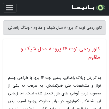
کاور ردمی نوت 14 پرو؛ 8 مدل شیک و مقاوم - وبلاگ راضانی
کاور ردمی نوت 14 پرو؛ 8 مدل شیک و
مقاوم
به گزارش وبلاگ راضانی، ردمی نوت 14 پرو، با طراحی چشم
نواز و مشخصات فنی قدرتمندش، به سرعت به یکی از
محبوب ترین گوشی های بازار تبدیل شده است. اما زیبایی
این شاهکار تکنولوژی، در برابر خطرات روزمره آسیب پذیر
است. حفاظت از این سرمایه گذاری ارزشمند، نیازمند