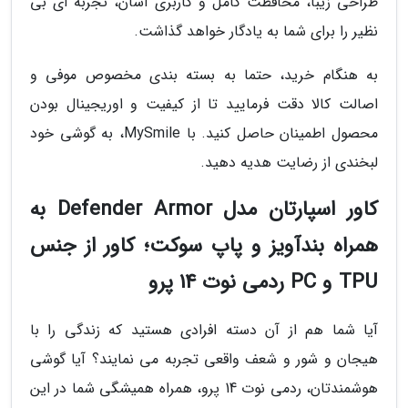
طراحی زیبا، محافظت کامل و کاربری آسان، تجربه ای بی
نظیر را برای شما به یادگار خواهد گذاشت.
به هنگام خرید، حتما به بسته بندی مخصوص موفی و
اصالت کالا دقت فرمایید تا از کیفیت و اوریجینال بودن
محصول اطمینان حاصل کنید. با MySmile، به گوشی خود
لبخندی از رضایت هدیه دهید.
کاور اسپارتان مدل Defender Armor به
همراه بندآویز و پاپ سوکت؛ کاور از جنس
TPU و PC ردمی نوت 14 پرو
آیا شما هم از آن دسته افرادی هستید که زندگی را با
هیجان و شور و شعف واقعی تجربه می نمایند؟ آیا گوشی
هوشمندتان، ردمی نوت 14 پرو، همراه همیشگی شما در این