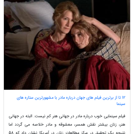
12 تا از برترین فیلم های جهان درباره مادر با مشهورترین ستاره های
سینما
فیلم سینمایی خوب درباره مادر در جهانی هنر کم نیست. البته در جهانی
هنر، زنان بیشتر نقش همسر، معشوقه و مادر خلاصه می گردد اما
نتیجه یک تحقیق در مرکز مطالعات زنان در آمریکا نشان داد که 58