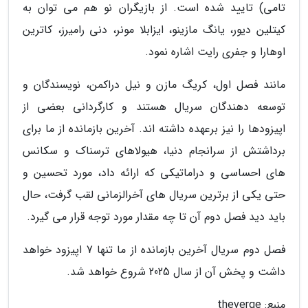
تامی) تایید شده است. از بازیگران نو هم می توان به
کیتلین دیور، یانگ مازینو، ایزابلا مونر، دنی رامیرز، کاترین
اوهارا و جفری رایت اشاره نمود.
مانند فصل اول، کریگ مازن و نیل دراکمن، نویسندگان و
توسعه دهندگان سریال هستند و کارگردانی بعضی از
اپیزودها را نیز برعهده داشته اند. آخرین بازمانده از ما برای
برداشتش از سرانجام دنیا، هیولاهای ترسناک و سکانس
های احساسی و دراماتیکی که ارائه داد، مورد تحسین و
حتی یکی از برترین سریال های آخرالزمانی لقب گرفت، حال
باید دید فصل دوم آن تا چه مقدار مورد توجه قرار می گیرد.
فصل دوم سریال آخرین بازمانده از ما تنها 7 اپیزود خواهد
داشت و پخش آن از سال 2025 شروع خواهد شد.
منبع: theverge