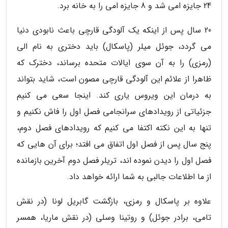
24 جایزه امی شد و 8 جایزه امی را به خانه برد.
20 سال پس از اینکه یک آلودگی قارچی باعث نابودی دنیا
می گردد، جوئل میلر (پاسکال) باید دختری به نام الی
(رمزی) را به آن سوی ایالات متحده برساند، دخترک که
ظاهرا از علائم این آلودگی قارچی مصون است، شاید بتواند
به درمان این ویروس یاری کند. اینجا سعی می کنیم
جزئیاتی از رویدادهای سرانجامی فصل اول را فاش نکنیم و
تنها به این نکته اکتفا می کنیم که رویدادهای فصل دوم،
پنج سال پس از فصل اول اتفاق می افتد؛ برای آن هایی که
فصل اول را دیدن نموده اند، تریلر فصل دوم آخرین بازمانده
از ما اطلاعات جالبی به شما ارائه خواهد داد.
علاوه بر پاسکال و رمزی، بازگشت گابریل لونا (در نقش
تامی، برادر جوئل) و روتینا وسلی (در نقش ماریا، همسر