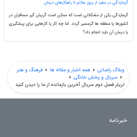
گرمازدگی در سفر؛ از بروز علائم تا راهکارهای درمان
گرمازدگی یکی از مشکلاتی است که ممکن است گریبان گیر مسافران در
کشورها یا منطقه ها گرمسیر گردد. اما چه کار یا کارهایی برای پیشگیری
یا درمان آن باید انجام داد؟
وبلاگ راضانی
»
همه اخبار و مقاله ها
»
فرهنگ و هنر
»
سریال و پخش خانگی
»
تریلر فصل دوم سریال آخرین بازمانده از ما را دیدن کنید
خبرنامه