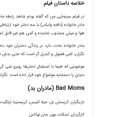
خلاصه داستان فیلم
در فیلم سینمایی من که گفته بودم شاهد رابطه ما
مادر خانواده (دافنه وایلدر) با سه دختر خود ارتب
هوا و میلی مجذوب نماینده و کمی هم غیر قابل اعت
مادر خانواده عادت دارد در زندگی دختران خود دخا
نگران، کمی فضول و کنترل گر است که حتی بدش ن
موضوعی که طبعا با استقبال دخترها روبرو نمی گر
دنیای را دستمایه موضوع خود قرار داده است: نگرا
Bad Moms (مادران بد)
بازیگران: کریستن بل، میلا کنیس، کریستینا اپلگیت
کارگردان: اسکات مور، جان لوکاس