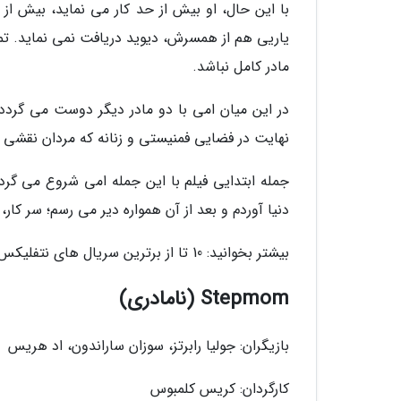
با این حال، او بیش از حد کار می نماید، بیش ا
یاریی هم از همسرش، دیوید دریافت نمی نماید. 
مادر کامل نباشد.
در این میان امی با دو مادر دیگر دوست می گردد.
نهایت در فضایی فمنیستی و زنانه که مردان نقشی ک
جمله ابتدایی فیلم با این جمله امی شروع می گرد
دنیا آوردم و بعد از آن همواره دیر می رسم؛ سر کار،
بیشتر بخوانید: 10 تا از برترین سریال های نتفلیکس که حتما باید ببینید
Stepmom (نامادری)
بازیگران: جولیا رابرتز، سوزان ساراندون، اد هریس
کارگردان: کریس کلمبوس