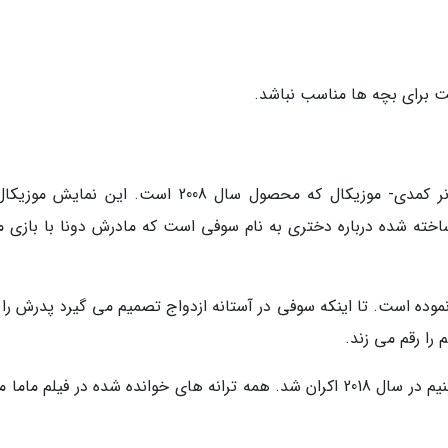
یک فیلم سینمایی خوب و مناسب روز مادر در ژانر کمدی- موزیکال که محصول سال 2008 است. این نما
اخته شده درباره دختری به نام سوفی است که مادرش دونا با بازی م
موده است. تا اینکه سوفی در آستانه ازدواج تصمیم می گیرد پدرش را پ
را رقم می زند.
قسمت دوم این فیلم با نام ماما میا دوباره شروع کنیم در سال 2018 اکران شد. همه ترانه های خوانده شده در فیلم مام