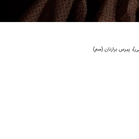
ی)، پیرس برازنان (سم)