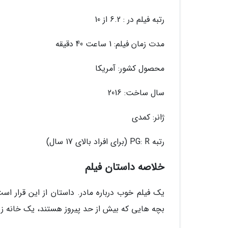
رتبه فیلم در : 6.2 از 10
مدت زمان فیلم: 1 ساعت 40 دقیقه
محصول کشور: آمریکا
سال ساخت: 2016
ژانر: کمدی
رتبه PG: R (برای افراد بالای 17 سال)
خلاصه داستان فیلم
یک فیلم خوب درباره مادر. داستان از این قرار ا
بچه هایی که بیش از حد پیروز هستند، یک خانه ز