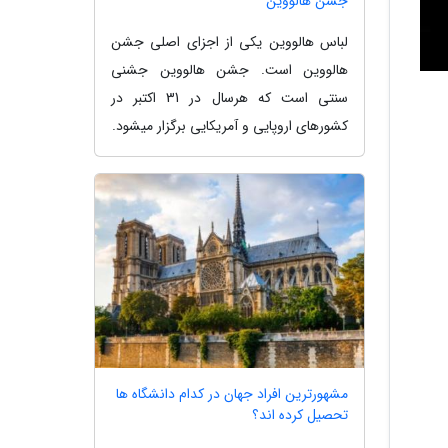
جشن هالووین
لباس هالووین یکی از اجزای اصلی جشن
هالووین است. جشن هالووین جشنی
سنتی است که هرسال در 31 اکتبر در
کشورهای اروپایی و آمریکایی برگزار میشود.
مشهورترین افراد جهان در کدام دانشگاه ها
تحصیل کرده اند؟