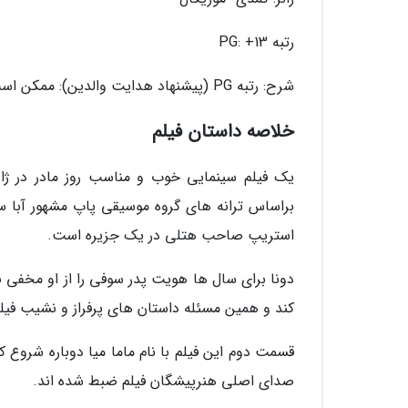
رتبه PG: +13
شرح: رتبه PG (پیشنهاد هدایت والدین): ممکن است برای بچه ها مناسب نباشد.
خلاصه داستان فیلم
براساس ترانه های گروه موسیقی پاپ مشهور آبا س
استریپ صاحب هتلی در یک جزیره است.
دونا برای سال ها هویت پدر سوفی را از او مخفی ن
کند و همین مسئله داستان های پرفراز و نشیب فیلم 
صدای اصلی هنرپیشگان فیلم ضبط شده اند.