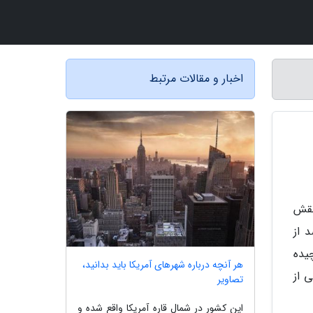
اخبار و مقالات مرتبط
نقش
مرکز مطالعات زنان در آمریکا نشان داد که 58 درصد از
یده
هر آنچه درباره شهرهای آمریکا باید بدانید،
اما فیلم خارجی درباره مادر چی ببینیم؟ در ادامه یک فهرست 12 تایی از
تصاویر
این کشور در شمال قاره آمریکا واقع شده و