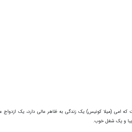
ست که امی (میلا کونیس) یک زندگی به ظاهر عالی دارد، یک ازدواج عا
یبا و یک شغل خوب.