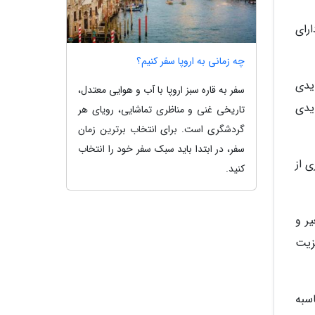
رای
چه زمانی به اروپا سفر کنیم؟
دد. اگر عایدی
سفر به قاره سبز اروپا با آب و هوایی معتدل،
 کرون در سال عایدی
تاریخی غنی و مناظری تماشایی، رویای هر
گردشگری است. برای انتخاب برترین زمان
سفر، در ابتدا باید سبک سفر خود را انتخاب
 از
کنید.
ر و
ه ویزیت
سبه