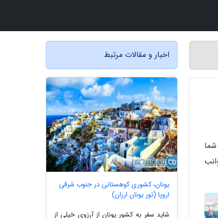
اخبار و مقالات مرتبط
 شما
انب
یونان، کشوری کوهستانی در جنوب شرقی
اروپا (تور یونان ارزان)
شاید سفر به کشور یونان از آرزوی خیلی از