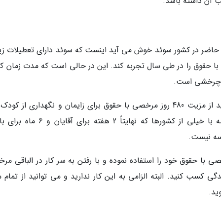
ب آن داشته باشد.
یان حاضر در کشور سوئد خوش می آید اینست که سوئد دارای تعطیلات زی
ند در حدود 5 هفته تعطیلات با حقوق را در طی سال تجربه کند. این در حالی است که مدت زمان ک
اگر تمایل به بچه دار شدن داشته باشید، می توانید از مزیت 480 روز مرخصی با حقوق برای زایمان و نگهداری از ک
متولد شده برخوردار شوید. این موضوع در مقایسه با خیلی از کشورها که نهایتاً 2 هفته بر
سه نیست.
 را دارید تا چند ماه از 480 روز مرخصی با حقوق خود را استفاده نموده و با رفتن به سر کار در الباقی
ی کسب کنید. البته الزامی به این کار ندارید و می توانید از تمام 
ید.