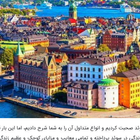
د صحبت کردیم و انواع متداول آن را به شما شرح دادیم، اما این بار 
ندگی در سوئد پرداخته و تمامی معایب و مزایای کوچک و عظیم زندگی