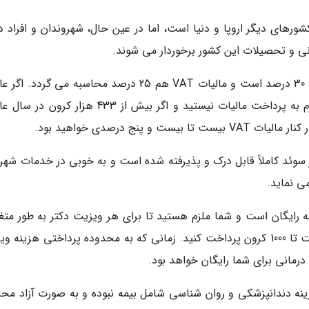
رهای دیگر اروپا و دنیا است، اما در عین حال، شهروندان و افراد دا
نی و تحصیلات این کشور برخوردار می شوند.
به طور معمول، مالیات بر عایدی استاندارد در سوئد 30 درصد است و مالیات VAT هم 25 درصد محاسبه می گر
سالانه شما کمتر از 18.800 کرون در سال باشد، ملزم به پرداخت مالیات نیستید و اگر بیش از 433 هزار
 سوئد کاملاً قابل درک و پذیرفته شده است و به خوبی در خدمات شهری
ی نماید.
رایگان است و شما ملزم هستید تا برای هر ویزیت دکتر به طور متغی
براساس احتیاج خود بین 100 تا 250 هزار و در نهایت تا 1000 کرون پرداخت کنید. زمانی که به محدوده پرداختی هزین
زینه دندانپزشکی و روان شناسی شامل بیمه نبوده و به صورت آزاد محا