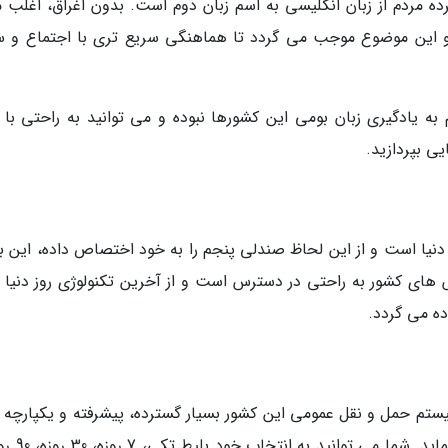
ده مردم از زبان انگلیسی به اسم زبان دوم است. بدون اغراق، اغلب م
ند و این موضوع موجب می گردد تا هماهنگی سریع تری با اجتماع و 
به یادگیری زبان بومی این کشورها نبوده و می توانید به راحتی با ز
ی بپردازید.
 دنیا است و از این لحاظ صندلی پنجم را به خود اختصاص داده، این ب
نت پر سرعت 4G در تمام بخش های کشور به راحتی در دسترس است و از آخرین تکنولوژی روز دنیا
ده می گردد.
ستم حمل و نقل عمومی این کشور بسیار گسترده، پیشرفته و یکپارچه ب
و احتیاج به خودروی شخصی را از شما سلب می 