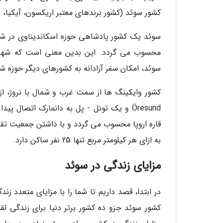
کشور سوئد (کشور برندهای معتبر اریکسون، آیکیا، ول
محسوب می گردد. این بدین معنی است که شهروندا
سوئد، امکان سفر آزادانه به کشورهای دیگر حوزه شنگن
کشور وایکینگ ها از سمت غرب و شمال با نروژ، ا
Öresund و یک تونل - پل به دانمارک اتصال
به ازای هر کیلومتر مربع تنها 25 نفر ساکن دارد.
مزایای زندگی در سوئد
در ابتدا، قصد داریم تا شما را با مزایای متعدد زن
کشور سوئد جزو ده کشور برتر دنیا برای زندگی لق