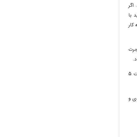
اگر
 با
 کار
جرت
.
فرقی نمی نماید که به وسیله تحصیل و یا کار به این کشور مهاجرت نموده باشید، چون در هر صورت می توانید با گذشت 5
دی و