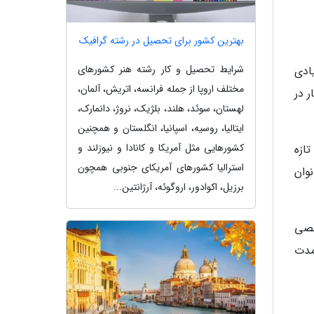
بهترین کشور برای تحصیل در رشته گرافیک
شرایط تحصیل و کار رشته هنر کشورهای
ادی
مختلف اروپا از جمله فرانسه، اتریش، آلمان،
ار در
لهستان، سوئد، هلند، بلژیک، نروژ، دانمارک،
ایتالیا، روسیه، اسپانیا، انگلستان و همچنین
کشورهایی مثل آمریکا و کانادا و نیوزلند و
ودک تازه
استرالیا کشورهای آمریکای جنوبی همچون
ای آقایان و 6 ماه برای بانوان
برزیل، اکوادور، اروگوئه، آرژانتین...
 مرخصی
مدت