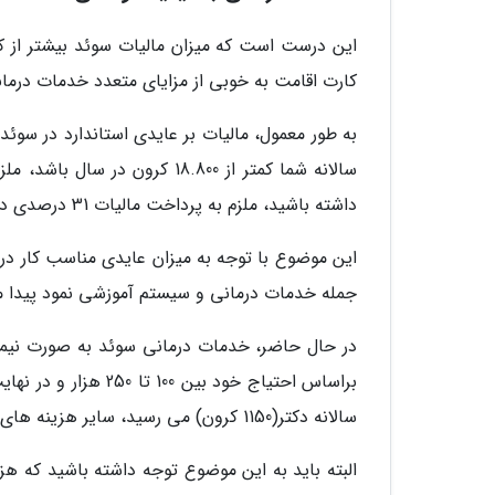
این درست است که میزان مالیات سوئد بیشتر از کشو
کارت اقامت به خوبی از مزایای متعدد خدمات درما
داشته باشید، ملزم به پرداخت مالیات 31 درصدی در کنار مالیات VAT بیست تا بیست و پنج درصدی خواهید بود.
این موضوع با توجه به میزان عایدی مناسب کار در
جمله خدمات درمانی و سیستم آموزشی نمود پیدا م
در حال حاضر، خدمات درمانی سوئد به صورت نیمه 
سالانه دکتر(1150 کرون) می رسید، سایر هزینه های درمانی برای شما رایگان خواهد بود.
البته باید به این موضوع توجه داشته باشید که ه