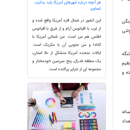
هر آنچه درباره شهرهای آمریکا باید بدانید،
تصاویر
این کشور در شمال قاره آمریکا واقع شده و
 EU و حوزه معتبر شینگن
از غرب با اقیانوس آرام و از شرق با اقیانوس
لتی
اطلس هم مرز است. مرز شمالی آمریکا با
کانادا و مرز جنوبی آن با مکزیک است.
ایالات متحده آمریکا متشکل از 50 استان،
نگه
یک منطقه فدرال، پنج سرزمین خودمختار و
عظیم
مجموعه ای از جزایر پراکنده است.
داشته و
ساله
داد