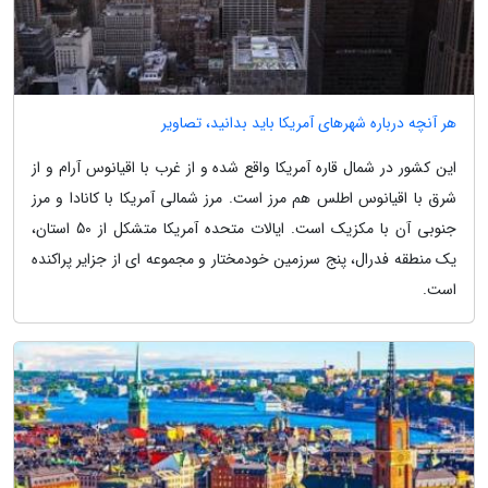
هر آنچه درباره شهرهای آمریکا باید بدانید، تصاویر
این کشور در شمال قاره آمریکا واقع شده و از غرب با اقیانوس آرام و از
شرق با اقیانوس اطلس هم مرز است. مرز شمالی آمریکا با کانادا و مرز
جنوبی آن با مکزیک است. ایالات متحده آمریکا متشکل از 50 استان،
یک منطقه فدرال، پنج سرزمین خودمختار و مجموعه ای از جزایر پراکنده
است.