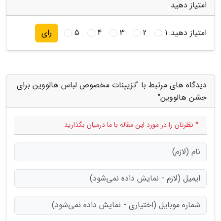
امتیاز دهید
امتیاز دهید:
1
2
3
4
5
رای
دیدگاه های مرتبط با "تزیینات مخصوص لباس هالووین برای
جشن هالووین"
* نظرتان را در مورد این مقاله با ما درمیان بگذارید