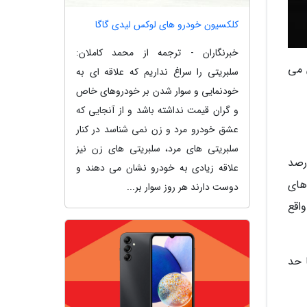
کلکسیون خودرو های لوکس لیدی گاگا
خبرنگاران - ترجمه از محمد کاملان:
 می
سلبریتی را سراغ نداریم که علاقه ای به
خودنمایی و سوار شدن بر خودروهای خاص
و گران قیمت نداشته باشد و از آنجایی که
عشق خودرو مرد و زن نمی شناسد در کنار
سلبریتی های مرد، سلبریتی های زن نیز
دوربین های دیجیتال هستند. بر اساس گزارش های منتشر شده، کانن حدود 56 درصد
علاقه زیادی به خودرو نشان می دهند و
دوربین های
دوست دارند هر روز سوار بر...
دی در مقام دوم واقع
 حد