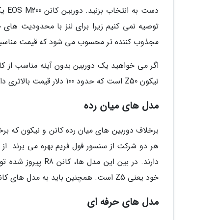
دست 
مجذوب کننده تر محسوب می شود که قیمت مناسبی
نیکون Z50 است که حدود 100 دلار قیمت بالاتری دارد.
مدل های میان رده
برخلاف دوربین های میان رده کانن و نیکون که برخ
هر دو شرکت از سنسور فول فریم بهره می برند. از
خود یعنی Z5 است. همچنین باید به مدل های کانن EOS R6 Mk II و نیکون Z 6II هم اشاره کنیم.
مدل های حرفه ای