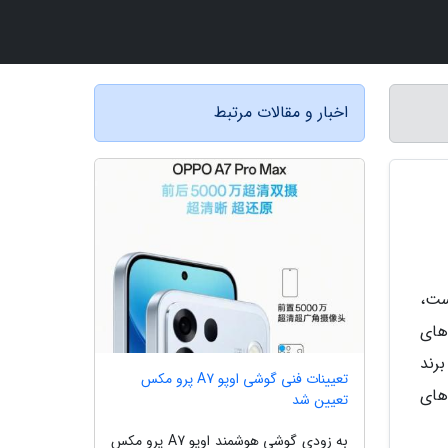
اخبار و مقالات مرتبط
ست،
های
برند
تعیینات فنی گوشی اوپو A7 پرو مکس
 های
تعیین شد
به زودی گوشی هوشمند اوپو A7 پرو مکس