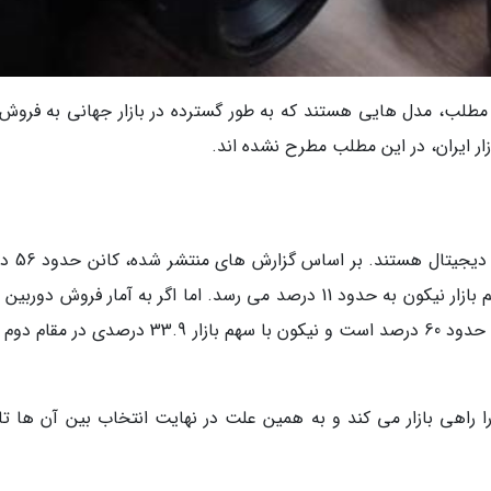
مطلب، مدل هایی هستند که به طور گسترده در بازار جهانی به فروش
ر ایران، در این مطلب مطرح نشده اند.
کانن و نیکون هر دو از غول های بازار 
از بازار دوربین های دیجیتال را در اختیار دارد و سهم بازار نیکون به حدود 11 درصد می رسد. اما اگر به آمار فروش 
SLR نگاه کنیم، می توانیم ببینیم که سهم بازار کانن حدود 60 درصد است و نیکون با سهم بازار 33.9 درص
ا راهی بازار می کند و به همین علت در نهایت انتخاب بین آن ها تا