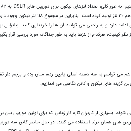
سنسور، می 
می رسد و این شرکت برای دوربین های بدون آینه هم 30 لنز تولید کرده است. بنابراین در مجموع 118 لنز
دامه دارد و به راحتی می توانید آن ها را خریداری کنید. بنابراین از
 نظر کیفیت، هرکدام از لنزها باید به طور جداگانه مورد بررسی قرار بگیر
 گوشی های هوشمند، دوربین های DSLR را هم می توانیم به سه دسته اصلی پایین رده، میان رده و پرچم دار
ترین گزینه های نیکون و کانن نگاهی می اندازیم.
وند. بسیاری از کاربران تازه کار زمانی که برای اولین دوربین بین بر
بین های همان برند استفاده می کنند. در حال حاضر کانن سه دوربین