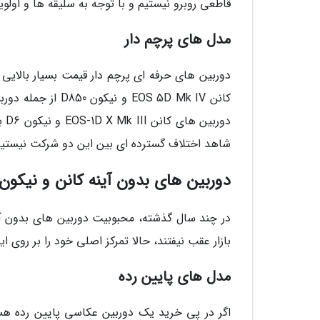
قاطعی روبرو نیستیم و با توجه به سلیقه ها و اولوی
مدل های پرچم دار
شاهد اختلاف گسترده ای بین این دو شرکت نیستیم 
دوربین های بدون آینه کانن و نیکون
در چند سال گذشته، محبوبیت دوربین های بدون آین
بازار عقب نیفتند، حالا تمرکز اصلی خود را بر روی ای
مدل های پایین رده