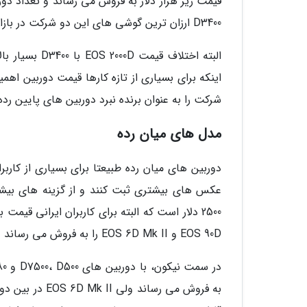
D3400 ارزان ترین گوشی های این دو شرکت در بازار جهانی محسوب می شوند.
البته اختلاف 
اینکه برای بسیاری از تازه کارها قیمت دوربین اهم
شرکت را به عنوان برنده نبرد دوربین های پایین رده 
مدل های میان رده
دوربین های میان رده طبیعتا برای بسیاری از کاربر
EOS 90D و EOS 6D Mk II را به فروش می رساند و قیمت هر دو گوشی 1200 دلار است.