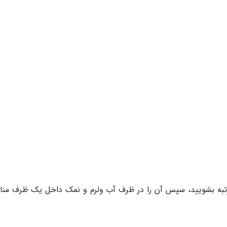
و مرتبه بشویید، سپس آن را در ظرف آب ولرم و نمک داخل یک ظرف من