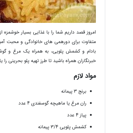
امروز قصد داریم شما را با غذایی بسیار خوشمزه 
متفاوت برای دورهمی های خانوادگی و محبت آمیز
بادام و کشمش پلویی، به همراه یک مرغ و گوش
خبرنگاران همراه باشید تا طرز تهیه پلو بحرینی را یا
مواد لازم
برنج 3 پیمانه
ران مرغ یا ماهیچه گوسفندی 4 عدد
پیاز 4 عدد
کشمش پلویی 3/4 پیمانه