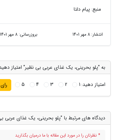
منبع: پیام دلتا
انتشار:
8 مهر 1401
بروزرسانی:
8 مهر 1401
به "پلو بحرینی، یک غذای عربی بی نظیر" امتیاز دهید
امتیاز دهید:
1
2
3
4
5
رای
دیدگاه های مرتبط با "پلو بحرینی، یک غذای عربی بی
* نظرتان را در مورد این مقاله با ما درمیان بگذارید