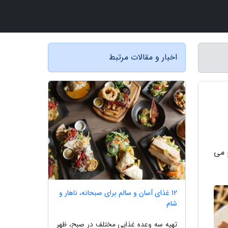
اخبار و مقالات مرتبط
و می
12 غذای آسان و سالم برای صبحانه، ناهار و
شام
تهیه سه وعده غذایی مختلف در صبح، ظهر