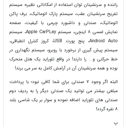
راننده و سرنشینان توان استفاده از امکاناتی نظیره: سیستم
تفریح سرنشینان عقب، سیستم پارک اتوماتیک، برف پاکن
اتوماتیک، صندلی و داشبورد چرمی با کیفیت، صفحه
نمایش لمسی 8 اینچی، سیستم Apple CarPLay، سیستم
Android Auto، پنج پورت USB، کروز کنترل انطباقی،
سیستم پیش گیری از برخورد با روبرو، سیستم نگهداری در
خط حرکتی و... را دارند! در واقع تلوراید یک هتل متحرک
بوده و همه سرنشینان آن در آرامش کامل به سر می برند!
البته اگر وجود 7 صندلی برای شما کافی نبود؛ با پرداخت
مبلغی بیشتر می توانید یک صندلی دیگر را به ردیف دوم
صندلی های تلوراید اضافه نموده و سوار بر یک شاسی بلند
8 نفره گردد!
پ