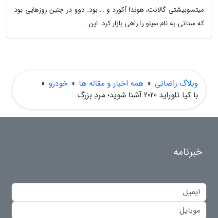
میتسوبیشتی گالانت، هوندا آکورد و … بود. دوو در چنین روزهایی بود
که سدانی به نام سیلو را راهی بازار کرد. این...
وبلاگ راضانی
»
همه اخبار و مقاله ها
»
خودرو
»
با کیا تلوراید 2020 آشنا شوید؛ مردِ بزرگ
خبرنامه