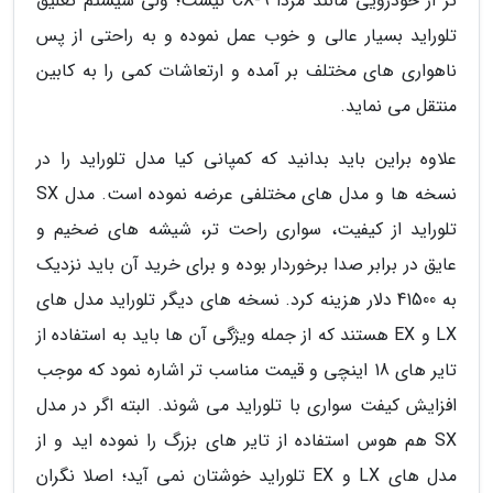
تر از خودرویی مانند مزدا CX-9 نیست؛ ولی سیستم تعلیق
تلوراید بسیار عالی و خوب عمل نموده و به راحتی از پس
ناهواری های مختلف بر آمده و ارتعاشات کمی را به کابین
منتقل می نماید.
علاوه براین باید بدانید که کمپانی کیا مدل تلوراید را در
نسخه ها و مدل های مختلفی عرضه نموده است. مدل SX
تلوراید از کیفیت، سواری راحت تر، شیشه های ضخیم و
عایق در برابر صدا برخوردار بوده و برای خرید آن باید نزدیک
به 41500 دلار هزینه کرد. نسخه های دیگر تلوراید مدل های
LX و EX هستند که از جمله ویژگی آن ها باید به استفاده از
تایر های 18 اینچی و قیمت مناسب تر اشاره نمود که موجب
افزایش کیفت سواری با تلوراید می شوند. البته اگر در مدل
SX هم هوس استفاده از تایر های بزرگ را نموده اید و از
مدل های LX و EX تلوراید خوشتان نمی آید؛ اصلا نگران