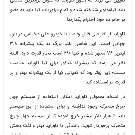
تعیین می گردد که اکنون تلوراید به عنوان بزرگترین شاسی
بلند کیاموتورز شناخته شده و تمام فراوریات کیا باید به عضو
نو خانواده خود احترام بگذارند!
تلوراید از نظر فنی قابل رقابت با خودرو های مختلفی در بازار
جهانی است. این شاسی بلند بزرگ به یک پیشرانه 3.8
لیتری V6 مجهز شده و تنها 290 اسب بخار قدرت دارد. البته
نظر می رسد که پیشرانه مذکور برای کیا تلوراید مناسب
نیست؛ زیرا بهتر بود که کمپانی کیا از یک پیشرانه بهتر و پر
قدرت تر استفاده کند.
در نسخه معمولی تلوراید امکان استفاده از سیستم چهار
چرخ متحرک وجود نداشته و برای استفاده از این سیستم
باید 2 هزار دلار بیشتر خرج نموده تا از سیستم چهار چرخ
متحرک برخوردار شوید. رانندگی با تلوراید بهتر و لذت بخش