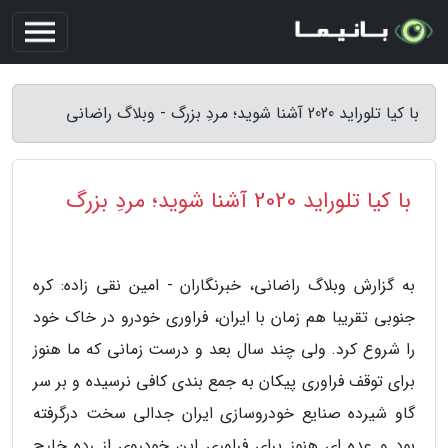
با کیا تلوراید 2020 آشنا شوید؛ مردِ بزرگ - وبلاگ راضانی
با کیا تلوراید 2020 آشنا شوید؛ مردِ بزرگ
به گزارش وبلاگ راضانی، خبرنگاران - امین نقی زاده: کره
جنوبی تقریبا هم زمان با ایران، فراوری خودرو در خاک خود
را شروع کرد. ولی چند سال بعد و درست زمانی که ما هنوز
برای توقف فراوری پیکان به جمع بندی کافی نرسیده و بر سر
گاو شیرده صنایع خودروسازی ایران جدالی سخت درگرفته
بود و عده ای هنوز برای فراوری این خودروی از رده خارج