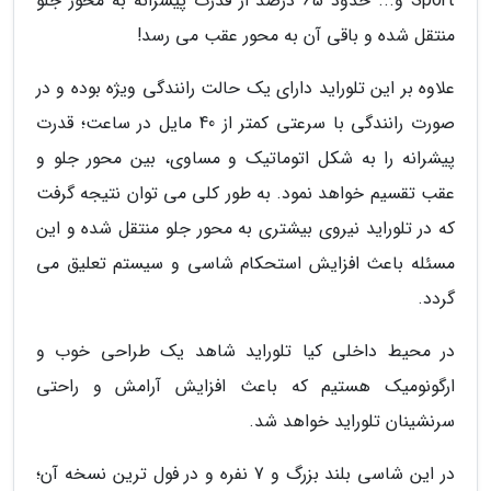
Sport و... حدود 65 درصد از قدرت پیشرانه به محور جلو
منتقل شده و باقی آن به محور عقب می رسد!
علاوه بر این تلوراید دارای یک حالت رانندگی ویژه بوده و در
صورت رانندگی با سرعتی کمتر از 40 مایل در ساعت؛ قدرت
پیشرانه را به شکل اتوماتیک و مساوی، بین محور جلو و
عقب تقسیم خواهد نمود. به طور کلی می توان نتیجه گرفت
که در تلوراید نیروی بیشتری به محور جلو منتقل شده و این
مسئله باعث افزایش استحکام شاسی و سیستم تعلیق می
گردد.
در محیط داخلی کیا تلوراید شاهد یک طراحی خوب و
ارگونومیک هستیم که باعث افزایش آرامش و راحتی
سرنشینان تلوراید خواهد شد.
در این شاسی بلند بزرگ و 7 نفره و در فول ترین نسخه آن؛