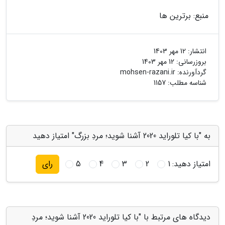
منبع: برترین ها
انتشار:
12 مهر 1403
بروزرسانی:
12 مهر 1403
گردآورنده:
mohsen-razani.ir
شناسه مطلب: 1157
به "با کیا تلوراید 2020 آشنا شوید؛ مردِ بزرگ" امتیاز دهید
امتیاز دهید:
1
2
3
4
5
رای
دیدگاه های مرتبط با "با کیا تلوراید 2020 آشنا شوید؛ مردِ