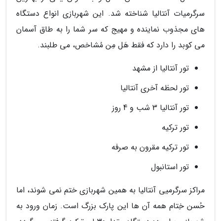
سرگرمیات آنتالیا شناخته شد. این شهربازی انواع دستگاه
های مجذوب نماینده و مهیج که سر شما را به طاق آسمان
می کوبد را دارد که فقط هَل مِن مُشاخص، می طلبند.
تور آنتالیا از مشهد
تور لحظه آخری آنتالیا
تور آنتالیا 3 شب و 4 روز
تور ترکیه
تور ترکیه مقرون به صرفه
تور استانبول
مراکز سرگرمیی آنتالیا به همین شهربازی ختم نمی شوند، اما
حُسن خِتام همه آن ها این پارک بزرگ است. زمان ورود به