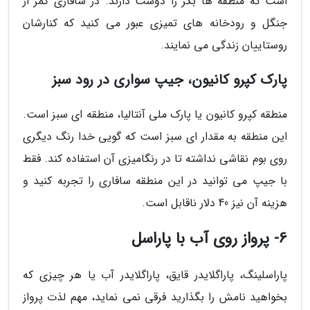
است که منطقه ها بکر را دوست دارند. در سافاری کمر از
جنگل و رودخانه های تمیزی عبور می کنید که کنارشان
روستاییان زندگی می نمایند.
پارک کپرو کانیون، جیپ سواری در رود سبز
منطقه کپرو کانیون یا پارک ملی آنتالیا، منطقه ای سبز است.
این منطقه به مقدار ای سبز است که گویی خدا رنگ دیگری
روی بوم نقاشی نداشته تا در رنگامیزی آن استفاده کند. فقط
با جیپ می توانید در این منطقه سافاری را تجربه کنید و
هزینه آن نیز 40 دلار ناقابل است.
6- پرواز روی آب با پاراسل
پاراسلینگ، پاراگلایدر قایق، پاراگلایدر آب یا هر چیزی که
بخواهید نامش را بگذارید فرقی نمی نماید، مهم لذت پرواز