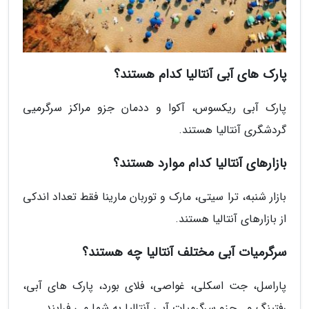
پارک های آبی آنتالیا کدام هستند؟
پارک آبی ریکسوس، آکوا و ددمان جزو مراکز سرگرمیی
گردشگری آنتالیا هستند.
بازارهای آنتالیا کدام موارد هستند؟
بازار شنبه، ترا سیتی، مارک و توربان مارینا فقط تعداد اندکی
از بازارهای آنتالیا هستند.
سرگرمیات آبی مختلف آنتالیا چه هستند؟
پاراسل، جت اسکلی، غواصی، فلای بورد، پارک های آبی،
رفتینگ و… جزو سرگرمیات آبی آنتالیا به شما می فرایند.