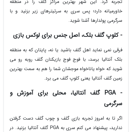
تجربه کرد. این شهر بهترین مراکز گلف را در منطقه
خاورمیانه دارد؛ پس سری به سرتیترهای زیر بزنید و با
سرگرمی پولدارها آشنا شوید.
- کلوپ گلف بلک، اصل جنس برای لوکس بازی
فرقی نمی نماید اهل گلف باشید یا نه، پایتان که به منطقه
بلک آنتالیا برسد، با فوج فوج بازیکنان گلف روبه رو می
شوید که خواه یاناخواه موجشان شما را هم به سمت بهترین
زمین گلف آنتالیا یعنی کلوپ گلف می برد.
- PGA گلف آنتالیا، محلی برای آموزش و
سرگرمی
اگر تا به امروز تجربه بازی گلف و چوب گلف دست گرفتن
ندارید، پیشنهاد می کنم سری به PGA گلف آنتالیا بزنید. در