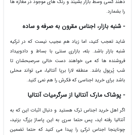
دهند کسی وسط بازار بشیند و رنگ های موجود در مغازه ها
را بشمارد.
- شنبه بازار، اجناس مقرون به صرفه و ساده
شاید تعجب کنید، اما زیاد هم عجیب نیست که در ترکیه
شنبه بازار باشد. بله، بازاری سنتی با بساط و دادوبیداد
فروشنده ها که می خواهند دست خالی سرصبحشان تا
شب پُرپول باشد. منطقه لارا برپا آنتالیا، می تواند محلی
باشد برای خرید اجناسی که فکرش را هم نمی کنید.
- پوشاک مارک آنتالیا از سرگرمیات آنتالیا
اگر اهل خرید اجناس ترک هستید و دنبال اثبات این که به
آنتالیا رفته اید، پس حتما سری به این پاساژ بزرگ بزنید،
چوناینجا اجناس ترکی را پیدا می کنید که حتما تضمین