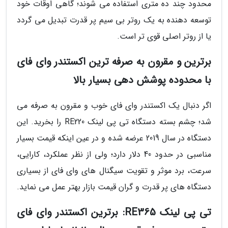
محدود چند ده متری استفاده می شوند؛ گاهی اوقات خود
توسعه دهنده به یک روتر بی سیم پر قدرت تبدیل می گردد
یا از روتر اصلی قوی تر است.
برترین و مقرون به صرفه ترین اکستندر وای فای
با محدوده پوشش دهی بسیار بالا
اگر دنبال یک اکستندر وای فای خوب و مقرون به صرفه می
شد؛ چشم بسته دستگاه تی پی لینک RE220 را بخرید. این
دستگاه در سال 2019 عرضه شده و در عین اینکه قیمت بسیار
مناسبی در حدود 40 دلار دارد؛ ولی از نظر عملکرد، کارایی،
سرعت، برد موثر و تقویت سیگنال های وای فای از بسیاری
دستگاه های پر قدرت و گران قیمت بازار بهتر عمل می نماید.
تی پی لینک RE365: برترین اکستندر وای فای