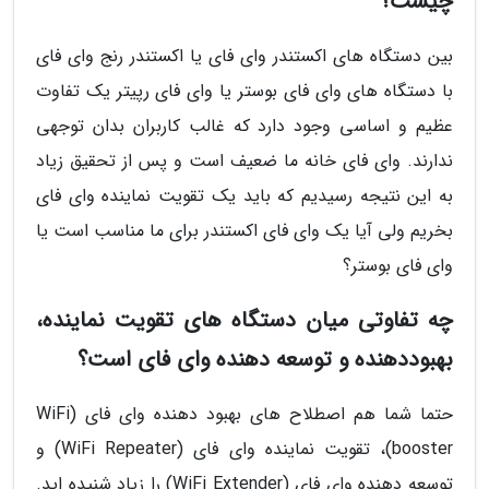
چیست؟
بین دستگاه های اکستندر وای فای یا اکستندر رنج وای فای
با دستگاه های وای فای بوستر یا وای فای رپیتر یک تفاوت
عظیم و اساسی وجود دارد که غالب کاربران بدان توجهی
ندارند. وای فای خانه ما ضعیف است و پس از تحقیق زیاد
به این نتیجه رسیدیم که باید یک تقویت نماینده وای فای
بخریم ولی آیا یک وای فای اکستندر برای ما مناسب است یا
وای فای بوستر؟
چه تفاوتی میان دستگاه های تقویت نماینده،
بهبوددهنده و توسعه دهنده وای فای است؟
حتما شما هم اصطلاح های بهبود دهنده وای فای (WiFi
booster)، تقویت نماینده وای فای (WiFi Repeater) و
توسعه دهنده وای فای (WiFi Extender) را زیاد شنیده اید.