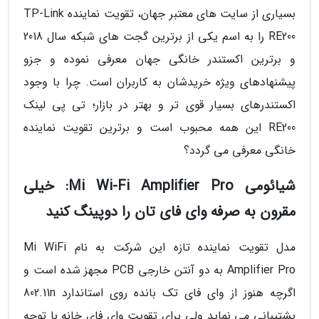
بسیاری از سایت های معتبر جهان، تقویت نماینده TP-Link
RE200 را به اسم یکی از برترین گجت های شبکه سال 2018
و برترین اکستندر خانگی جهان معرفی نموده و جزو
پیشنهادهای ویژه خریدشان به کاربران است. چرا با وجود
اکستندرهای بسیار قوی تر و بهتر در بازار؛ تی پی لینک
RE200 این همه محبوب است و برترین تقویت نماینده
خانگی معرفی می گردد؟
شیائومی Mi Wi-Fi Amplifier Pro: خیلی
مقرون به صرفه وای فای تان را دوپینگ کنید
مدل تقویت نماینده تازه این شرکت به نام Mi WiFi
Amplifier Pro به دو آنتن خارجی PCB مجهز شده است و
اگرچه هنوز از وای فای تک بانده روی استاندارد 802.11n
پشتیبانی می نماید ولی برای تقویت وای فای خانه با توجه