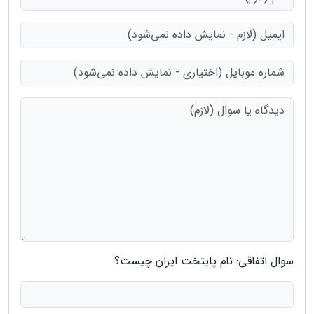
سوال اتفاقی: نام پایتخت ایران چیست؟