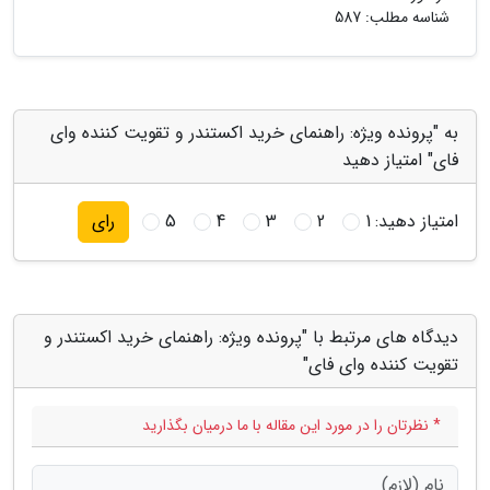
شناسه مطلب: 587
به "پرونده ویژه: راهنمای خرید اکستندر و تقویت کننده وای
فای" امتیاز دهید
امتیاز دهید:
1
2
3
4
5
رای
دیدگاه های مرتبط با "پرونده ویژه: راهنمای خرید اکستندر و
تقویت کننده وای فای"
* نظرتان را در مورد این مقاله با ما درمیان بگذارید