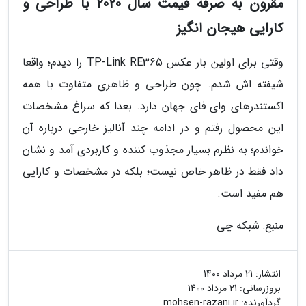
مقرون به صرفه قیمت سال 2020 با طراحی و
کارایی هیجان انگیز
وقتی برای اولین بار عکس TP-Link RE365 را دیدم؛ واقعا
شیفته اش شدم. چون طراحی و ظاهری متفاوت با همه
اکستندرهای وای فای جهان دارد. بعدا که سراغ مشخصات
این محصول رفتم و در ادامه چند آنالیز خارجی درباره آن
خواندم؛ به نظرم بسیار مجذوب کننده و کاربردی آمد و نشان
داد فقط در ظاهر خاص نیست؛ بلکه در مشخصات و کارایی
هم مفید است.
منبع: شبکه چی
انتشار:
21 مرداد 1400
بروزرسانی:
21 مرداد 1400
گردآورنده:
mohsen-razani.ir