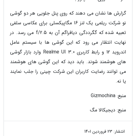
گزارش ها نشان می دهند که روی پنل جلویی هر دو گوشی
نو شرکت ریلمی یک لنز 16 مگاپیکسلی برای عکاسی سلفی
تعبیه شده که گگرددگی دیافراگم آن به f/2.5 می رسد. در
نهایت انتظار می رود که این گوشی ها با سیستم عامل
اندروید 12 و رابط کاربری Realme UI 3.0 وارد بازار گوشی
های هوشمند شوند. باید دید که این گوشی های هوشمند
می توانند رضایت کاربران این شرکت چینی را جلب نمایند
یا نه.
منبع: Gizmochina
منبع: دیجیکالا مگ
انتشار:
23 فروردین 1401