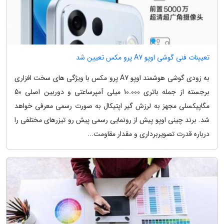
تعیینات فنی گوشی اوپو A7 پرو مکس تعیین شد
به زودی گوشی هوشمند اوپو A7 پرو مکس با ویژگی های سخت افزاری
برجسته از جمله باتری 10.000 میلی آمپرساعتی و دوربین اصلی 50
مگاپیکسلی مجهز به لرزش گیر اپتیکال به صورت رسمی معرفی خواهد
شد. برند چینی اوپو پیش از رونمایی رسمی پیش رو تیزرهای مختلفی را
درباره قدرت تصویربرداری و مقدار مقاومت...