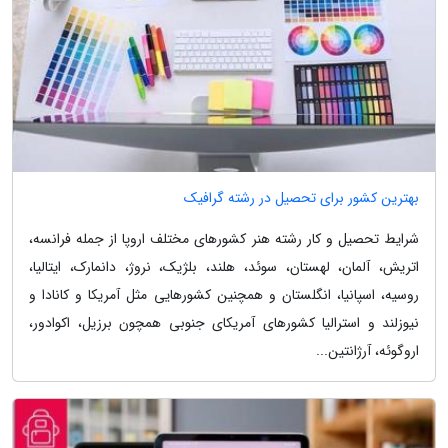
بهترین کشور برای تحصیل در رشته گرافیک
شرایط تحصیل و کار رشته هنر کشورهای مختلف اروپا از جمله فرانسه،
اتریش، آلمان، لهستان، سوئد، هلند، بلژیک، نروژ، دانمارک، ایتالیا،
روسیه، اسپانیا، انگلستان و همچنین کشورهایی مثل آمریکا و کانادا و
نیوزلند و استرالیا کشورهای آمریکای جنوبی همچون برزیل، اکوادور،
اروگوئه، آرژانتین...