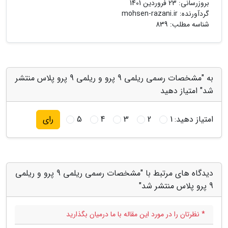
بروزرسانی:
23 فروردین 1401
گردآورنده:
mohsen-razani.ir
شناسه مطلب: 839
به "مشخصات رسمی ریلمی 9 پرو و ریلمی 9 پرو پلاس منتشر
شد" امتیاز دهید
امتیاز دهید:
1
2
3
4
5
رای
دیدگاه های مرتبط با "مشخصات رسمی ریلمی 9 پرو و ریلمی
9 پرو پلاس منتشر شد"
* نظرتان را در مورد این مقاله با ما درمیان بگذارید