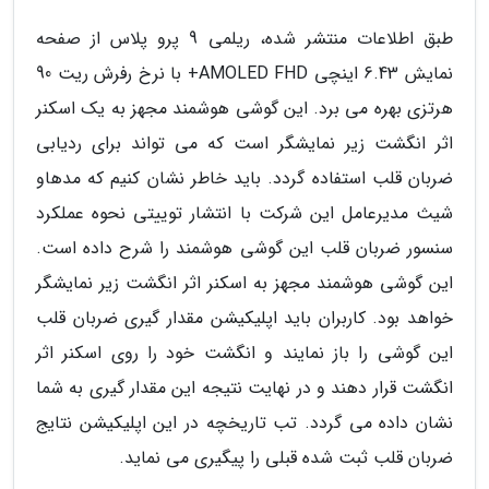
طبق اطلاعات منتشر شده، ریلمی 9 پرو پلاس از صفحه
نمایش 6.43 اینچی AMOLED FHD+ با نرخ رفرش ریت 90
هرتزی بهره می برد. این گوشی هوشمند مجهز به یک اسکنر
اثر انگشت زیر نمایشگر است که می تواند برای ردیابی
ضربان قلب استفاده گردد. باید خاطر نشان کنیم که مدهاو
شیث مدیرعامل این شرکت با انتشار توییتی نحوه عملکرد
سنسور ضربان قلب این گوشی هوشمند را شرح داده است.
این گوشی هوشمند مجهز به اسکنر اثر انگشت زیر نمایشگر
خواهد بود. کاربران باید اپلیکیشن مقدار گیری ضربان قلب
این گوشی را باز نمایند و انگشت خود را روی اسکنر اثر
انگشت قرار دهند و در نهایت نتیجه این مقدار گیری به شما
نشان داده می گردد. تب تاریخچه در این اپلیکیشن نتایج
ضربان قلب ثبت شده قبلی را پیگیری می نماید.