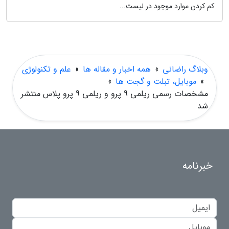
کم کردن موارد موجود در لیست...
وبلاگ راضانی
»
همه اخبار و مقاله ها
»
علم و تکنولوژی
»
موبایل، تبلت و گجت ها
»
مشخصات رسمی ریلمی 9 پرو و ریلمی 9 پرو پلاس منتشر
شد
خبرنامه