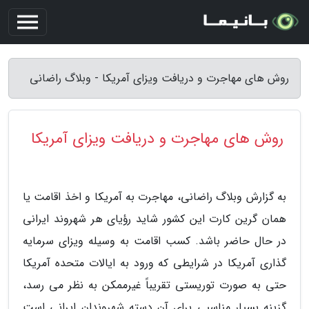
روش های مهاجرت و دریافت ویزای آمریکا - وبلاگ راضانی
روش های مهاجرت و دریافت ویزای آمریکا
به گزارش وبلاگ راضانی، مهاجرت به آمریکا و اخذ اقامت یا
همان گرین کارت این کشور شاید رؤیای هر شهروند ایرانی
در حال حاضر باشد. کسب اقامت به وسیله ویزای سرمایه
گذاری آمریکا در شرایطی که ورود به ایالات متحده آمریکا
حتی به صورت توریستی تقریباً غیرممکن به نظر می رسد،
گزینه بسیار مناسبی برای آن دسته شهروندان ایرانی است