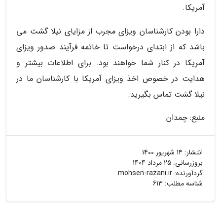
آمریکا.
دارا بودن کارشناسان ویزای مجرب از مزایای نیلا گشت می
باشد که از ابتدای درخواست تا خاتمه فرآیند صدور ویزای
آمریکا در کنار شما خواهند بود. برای اطلاعات بیشتر و
هدایت در خصوص اخذ ویزای آمریکا با کارشناسان ما در
نیلا گشت تماس بگیرید.
منبع: چمدان
انتشار:
14 شهریور 1400
بروزرسانی:
25 مرداد 1404
گردآورنده:
mohsen-razani.ir
شناسه مطلب: 613