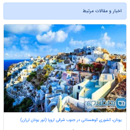
اخبار و مقالات مرتبط
یونان، کشوری کوهستانی در جنوب شرقی اروپا (تور یونان ارزان)