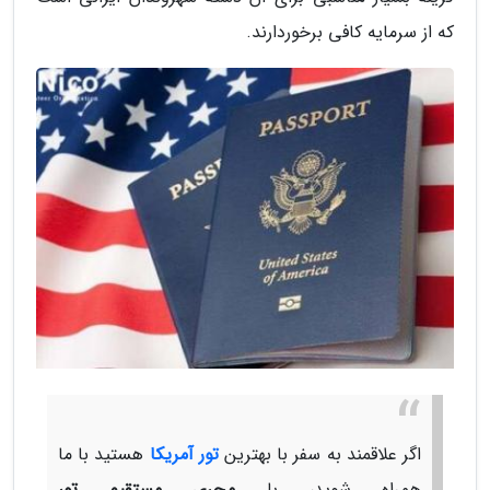
که از سرمایه کافی برخوردارند.
اگر علاقمند به سفر با بهترین
تور آمریکا
هستید با ما
همراه شوید، با
مجری مستقیم تور