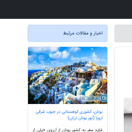
اخبار و مقالات مرتبط
یونان، کشوری کوهستانی در جنوب شرقی
اروپا (تور یونان ارزان)
شاید سفر به کشور یونان از آرزوی خیلی از