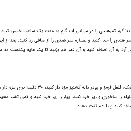
برای درست کردن قلیه ماهی جنوبی مجلسی ابتدا 100 گرم تمرهندی را در میزانی آب گرم به مدت یک ساعت خیس کنی
ندی را جدا کنید و عصاره تمر هندی را از صافی رد کنید. بعد از این
 آرد به آن اضافه کنید و آن قدر هم بزنید تا یک مایه یکدست به 
در مرحله بعد ماهی مورد نظرتان را با میزان کمی نمک، فلفل قرمز و پودر دانه گشنیز مزه دار کنید، 30 دق
 را ساطوری و ریز خرد کنید. پیاز را ریز خرد کنید و کمی تفت دهید.
افه کنید و با هم تفت دهید.