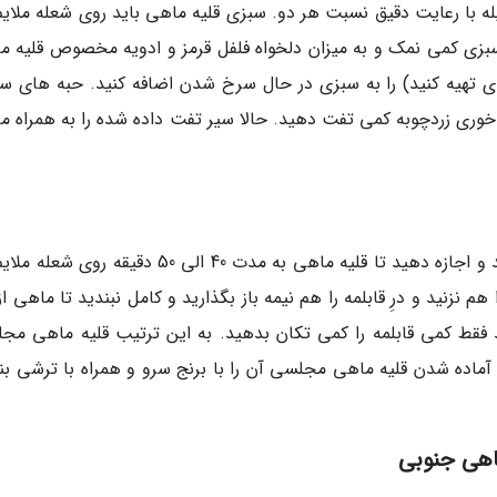
 با رعایت دقیق نسبت هر دو. سبزی قلیه ماهی باید روی شعله ملایم 
بزی کمی نمک و به میزان دلخواه فلفل قرمز و ادویه مخصوص قلیه م
ای تهیه کنید) را به سبزی در حال سرخ شدن اضافه کنید. حبه های سیر
ذاخوری زردچوبه کمی تفت دهید. حالا سیر تفت داده شده را به همراه م
عصاره تمرهندی و آرد را هم به مواد بالا اضافه کنید و اجازه دهید تا قلیه ماهی به مدت 40 الی 50 دقیقه
نزنید و درِ قابلمه را هم نیمه باز بگذارید و کامل نبندید تا ماهی ا
ید فقط کمی قابلمه را کمی تکان بدهید. به این ترتیب قلیه ماهی مج
 آماده شدن قلیه ماهی مجلسی آن را با برنج سرو و همراه با ترشی بن
اهی جنوبی