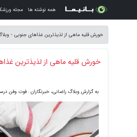
همه نوشته ها
مجله ورزشکا
خورش قلیه ماهی از لذیذترین غذاهای جنوبی - وبلا
خورش قلیه ماهی از لذیذترین غذاه
به گزارش وبلاگ راضانی، خبرنگاران : فوت وفن درس