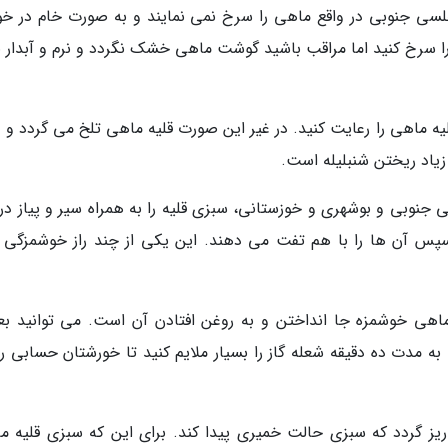
لسی جنوبی در واقع ماهی را سرخ نمی نمایند و به صورت خام در خ
 را سرخ کنید اما مراقب باشید گوشت ماهی خشک نگردد و نرم و آبدار ب
ه ماهی را رعایت کنید. در غیر این صورت قلیه ماهی تلخ می گردد و د
یاد ریختن شنبلیله است.
نوبی و بوشهری و خوزستانی، سبزی قلیه را به همراه سیر و پیاز در
پس آن ها را با هم تفت می دهند. این یکی از چند راز خوشمزگی ق
اهی خوشمزه جا انداختن و به روغن افتادن آن است. می توانید بعد
 مدت ده دقیقه شعله گاز را بسیار ملایم کنید تا خورشتان حسابی ر
یز گردد که سبزی حالت خمیری پیدا کند. برای این که سبزی قلیه م