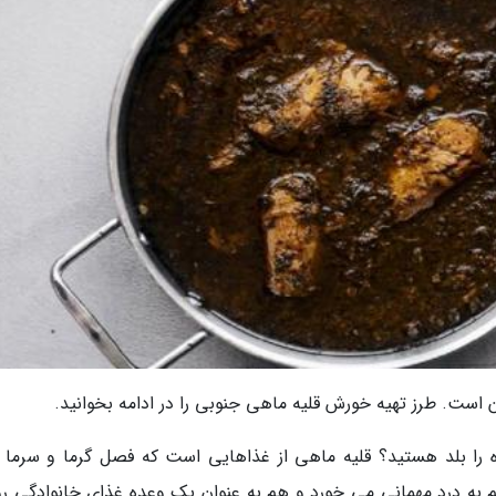
 است. طرز تهیه خورش قلیه ماهی جنوبی را در ادامه بخوانید.
ه را بلد هستید؟ قلیه ماهی از غذاهایی است که فصل گرما و سرما 
ه درد مهمانی می خورد و هم به عنوان یک وعده غذای خانوادگی روز