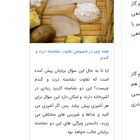
گاز
اهی
 را
اهی
همه چیز در خصوص تفاوت نشاسته ذرت و
گندم
آیا تا به حال این سؤال برایتان پیش آمده
 روی شعله ملایم گاز
است که تفاوت نشاسته ذرت و گندم
ز هم
چیست؟ این دو نشاسته کاربرد زیادی در
لسی
آشپزخانه دارند و امکان دارد این سؤال برای
دری
هر آشپزی پیش بیاید. پس اگر آشپزی می
کنید و غذاها و شیرینی های مختلفی می
پزید، دانستن ویژگی های این دو نشاسته
برایتان جالب خواهد بود.