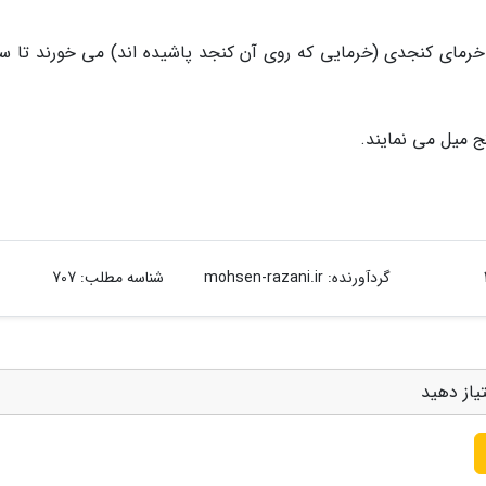
، خرمای کنجدی (خرمایی که روی آن کنجد پاشیده اند) می خورند تا س
گردآورنده:
mohsen-razani.ir
شناسه مطلب: 707
یاز دهید