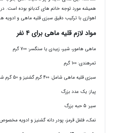
همیشه مورد توجه خانم های کدبانو بوده است. در 
اهوازی با ترکیب دقیق سبزی قلیه ماهی و ادویه ه
مواد لازم قلیه ماهی برای 4 نفر
ماهی هامور، شیر، زبیدی یا سنگسر: 700 گرم
تمرهندی: 100 گرم
سبزی قلیه ماهی شامل: 400 گرم گشنیز و 50 گرم شنبلیله
پیاز: یک عدد بزرگ
سیر: 5 حبه بزرگ
نمک، فلفل قرمز، پودر دانه گشنیز و ادویه مخصوص ق