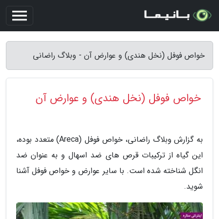
خواص فوفل (نخل هندی) و عوارض آن - وبلاگ راضانی
خواص فوفل (نخل هندی) و عوارض آن
به گزارش وبلاگ راضانی، خواص فوفل (Areca) متعدد بوده،
این گیاه از ترکیبات قرص های ضد اسهال و به عنوان ضد
انگل شناخته شده است. با سایر عوارض و خواص فوفل آشنا
شوید.