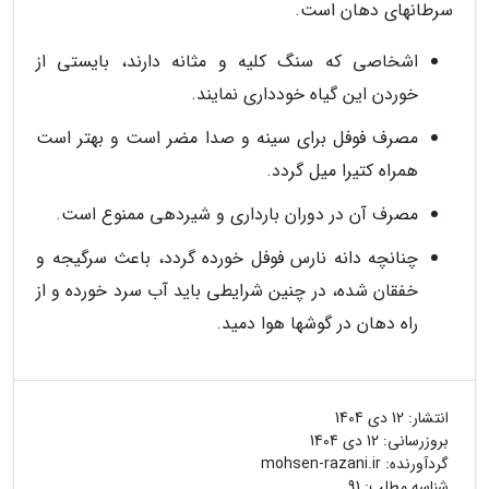
سرطانهای دهان است.
اشخاصی که سنگ کلیه و مثانه دارند، بایستی از
خوردن این گیاه خودداری نمایند.
مصرف فوفل برای سینه و صدا مضر است و بهتر است
همراه کتیرا میل گردد.
مصرف آن در دوران بارداری و شیردهی ممنوع است.
چنانچه دانه نارس فوفل خورده گردد، باعث سرگیجه و
خفقان شده، در چنین شرایطی باید آب سرد خورده و از
راه دهان در گوشها هوا دمید.
انتشار:
12 دی 1404
بروزرسانی:
12 دی 1404
گردآورنده:
mohsen-razani.ir
شناسه مطلب: 91