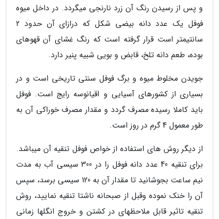
و پس از رسیدن رنگ آن زرد نارنجی میگردد. در داخل میوه
فوفل یک عدد دانه بیضی شکل که درازای آن حدود 2
سانتیمتر است قرار گرفته است که رنگ غشای آن قهوهای
بوده، طعم دانه تلخ، قابض و بویی شبیه پنیر دارد.
جویدن مخلوط میوه و برگ فوفل سنتی تاریخی است و در
بسیاری از کشورهای آسیایی و اقیانوسه رایج است. فوفل
باید کاملا رسیده مصرف گردد و مقدار مصرف خوراکی آن به
طور معمول 4 گرم در روز است.
از دیگر روش های استفاده از خواص فوفل تنقیه آن میباشد.
برای تنقیه 40 عدد دانه فوفل را در 300 سیسی آب به مدت
نیم ساعت بجوشانید تا مقدار آن به 120 سیسی برسد، سپس
آن را خنک نموده وقبل از صبحانه ناشتا تنقیه نمایید، روش
تنقیه تاثیر قابل ملاحظهای در کشتن و خروج انگلها زمانی