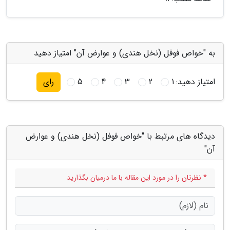
به "خواص فوفل (نخل هندی) و عوارض آن" امتیاز دهید
امتیاز دهید:
1
2
3
4
5
رای
دیدگاه های مرتبط با "خواص فوفل (نخل هندی) و عوارض
آن"
* نظرتان را در مورد این مقاله با ما درمیان بگذارید