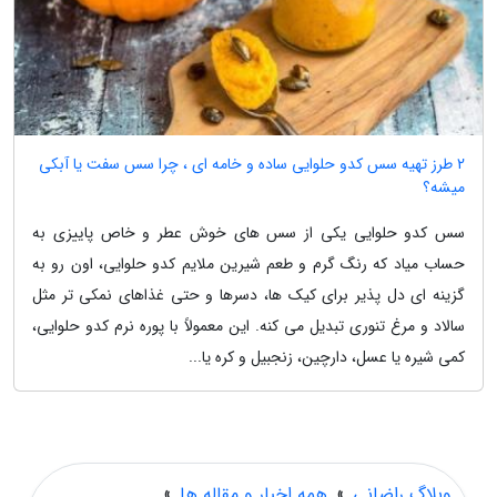
2 طرز تهیه سس کدو حلوایی ساده و خامه ای ، چرا سس سفت یا آبکی
میشه؟
سس کدو حلوایی یکی از سس های خوش عطر و خاص پاییزی به
حساب میاد که رنگ گرم و طعم شیرین ملایم کدو حلوایی، اون رو به
گزینه ای دل پذیر برای کیک ها، دسرها و حتی غذاهای نمکی تر مثل
سالاد و مرغ تنوری تبدیل می کنه. این معمولاً با پوره نرم کدو حلوایی،
کمی شیره یا عسل، دارچین، زنجبیل و کره یا...
وبلاگ راضانی
»
همه اخبار و مقاله ها
»