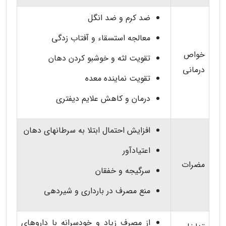
ضد کرم و ضد انگل
معالجه استسقاء و آفتاب زدگی
خواص
تقویت لثه و خوشبو کردن دهان
درمانی
تقویت نماینده معده
درمان و کاهش علایم دیفتری
افزایش احتمال ابتلا به سرطانهای دهان
اعتیادآور
مضرات
سرگیجه و خفقان
منع مصرف در بارداری و شیردهی
از مصرف زیاد و خودسرانه با داروهای