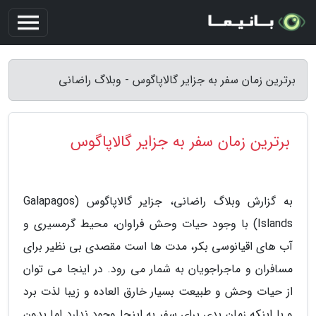
برترین زمان سفر به جزایر گالاپاگوس - وبلاگ راضانی
برترین زمان سفر به جزایر گالاپاگوس
به گزارش وبلاگ راضانی، جزایر گالاپاگوس (Galapagos
Islands) با وجود حیات وحش فراوان، محیط گرمسیری و
آب های اقیانوسی بکر، مدت ها است مقصدی بی نظیر برای
مسافران و ماجراجویان به شمار می رود. در اینجا می توان
از حیات وحش و طبیعت بسیار خارق العاده و زیبا لذت برد
و با اینکه زمان بدی برای سفر به اینجا وجود ندارد اما بدون