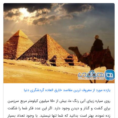
یازده مورد از معروف ترین مقاصد خارق العاده گردشگری دنیا
روی سیاره زیبای آبی رنگ ما، بیش از 150 میلیون کیلومتر مربع سرزمین
برای گشت و گذار و دیدن وجود دارد. اگر این عدد فکر شما را شگفت
زده نموده، بهتر است بدانید که شما تنها نیستید. با وجود تعداد بسیار