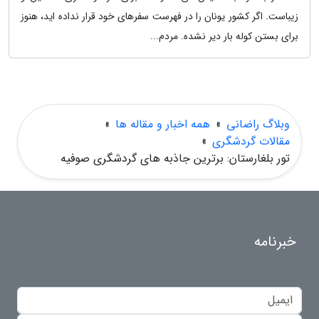
زیباست. اگر کشور یونان را در فهرست سفرهای خود قرار نداده اید، هنوز
برای بستن کوله بار دیر نشده. مردم...
وبلاگ راضانی
»
همه اخبار و مقاله ها
»
مقالات گردشگری
»
تور بلغارستان: برترین جاذبه های گردشگری صوفیه
خبرنامه