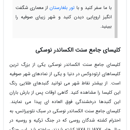
با ما سفر کنید و با
تور بلغارستان
از معماری شگفت
انگیز اروپایی دیدن کنید و شهر زیبای صوفیه را
ببینید.
کلیسای جامع سنت الکساندر نوسکی
کلیسای جامع سنت الکساندر نوسکی یکی از بزرگ ترین
کلیساهای ارتودوکس در دنیا و یکی از نمادهای شهر صوفیه
است. از بیشتر نقاط شهر می توانید گنبدهای طلایی رنگ
این کلیسا را مشاهده کنید. گاهی اوقات پس از بارش باران
این گنبدها درخشندگی فوق العاده ای پیدا می نمایند.
کلیسای جامع سنت الکساندر نوسکی در سبک نئوبیزانس، به
احترام کشته شدگان روسی که در جنگ ترکیه و روسیه در
سال های 1877 تا 1878 کشته شدند، ساخته شد. این جنگ