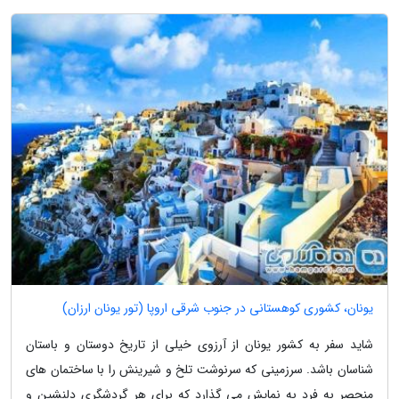
یونان، کشوری کوهستانی در جنوب شرقی اروپا (تور یونان ارزان)
شاید سفر به کشور یونان از آرزوی خیلی از تاریخ دوستان و باستان
شناسان باشد. سرزمینی که سرنوشت تلخ و شیرینش را با ساختمان های
منحصر به فرد به نمایش می گذارد که برای هر گردشگری دلنشین و