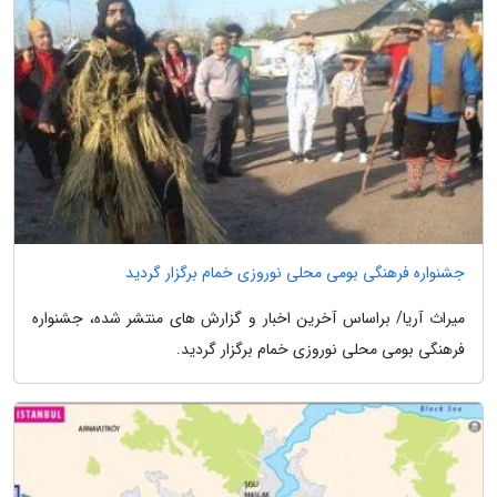
جشنواره فرهنگی بومی محلی نوروزی خمام برگزار گردید
میراث آریا/ براساس آخرین اخبار و گزارش های منتشر شده، جشنواره
فرهنگی بومی محلی نوروزی خمام برگزار گردید.