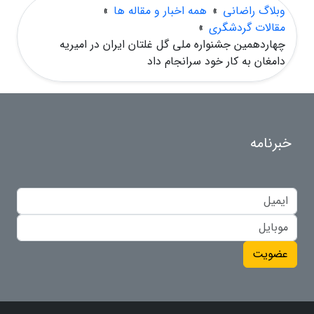
وبلاگ راضانی
»
همه اخبار و مقاله ها
»
مقالات گردشگری
»
چهاردهمین جشنواره ملی گل غلتان ایران در امیریه
دامغان به کار خود سرانجام داد
خبرنامه
عضویت