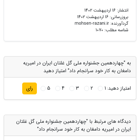
انتشار:
16 اردیبهشت 1402
بروزرسانی:
16 اردیبهشت 1402
گردآورنده:
mohsen-razani.ir
شناسه مطلب: 1070
به "چهاردهمین جشنواره ملی گل غلتان ایران در امیریه
دامغان به کار خود سرانجام داد" امتیاز دهید
امتیاز دهید:
1
2
3
4
5
رای
دیدگاه های مرتبط با "چهاردهمین جشنواره ملی گل غلتان
ایران در امیریه دامغان به کار خود سرانجام داد"