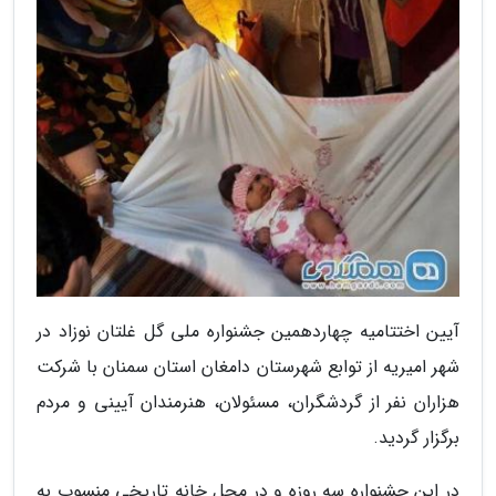
آیین اختتامیه چهاردهمین جشنواره ملی گل غلتان نوزاد در
شهر امیریه از توابع شهرستان دامغان استان سمنان با شرکت
هزاران نفر از گردشگران، مسئولان، هنرمندان آیینی و مردم
برگزار گردید.
در این جشنواره سه روزه و در محل خانه تاریخی منسوب به