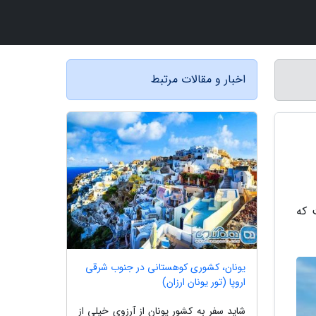
اخبار و مقالات مرتبط
 که
یونان، کشوری کوهستانی در جنوب شرقی
اروپا (تور یونان ارزان)
شاید سفر به کشور یونان از آرزوی خیلی از