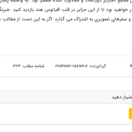
ی مجمع الجزایر دوردست و مجذوب کننده سقطرا بود. به واسطه پنجره
خواهید بود تا از این جزایر در قلب اقیانوس هند بازدید کنید. خبرنگ
و سفرهای تصویری به اشتراک می گذارد. اگر به این دست از مطالب عل
گردآورنده:
mohsen-razani.ir
شناسه مطلب: 1223
متیاز دهید