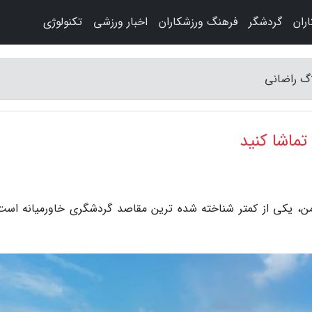
ران
گردشگر
فرهنگ ورزشکاران
اخبار ورزشی
تکنولوژی
لاگ راضانی
تماشا کنید
یمن، یکی از کمتر شناخته شده ترین مقاصد گردشگری خاورمیانه است