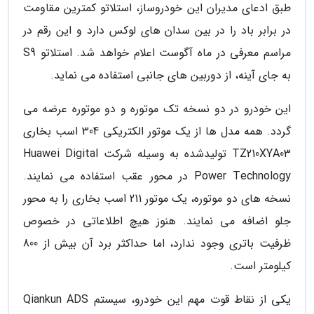
طبق ادعای مدیران این خودروساز، استلاتو کمترین مقاومت
در برابر باد را در بین سدان های لوکس دارد و این رقم در
مراسم معرفی در ماه آگوست اعلام خواهد شد. استلاتو S9
به جای آینه، از دوربین های جانبی استفاده می نماید.
این خودرو در دو نسخه تک موتوره و دو موتوره عرضه می
گردد. همه مدل ها از یک موتور الکتریکی 304 اسب بخاری
TZ210XYA03 تولیدشده به وسیله شرکت Huawei Digital
Power Technology در محور عقب استفاده می نمایند.
نسخه های دو موتوره، یک موتور 211 اسب بخاری را به محور
جلو اضافه می نمایند. هنوز هیچ اطلاعاتی در خصوص
ظرفیت باتری وجود ندارد، اما حداکثر برد آن بیش از 800
کیلومتر است.
یکی از نقاط قوت مهم این خودرو، سیستم Qiankun ADS