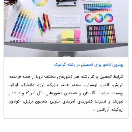
بهترین کشور برای تحصیل در رشته گرافیک
شرایط تحصیل و کار رشته هنر کشورهای مختلف اروپا از جمله فرانسه،
اتریش، آلمان، لهستان، سوئد، هلند، بلژیک، نروژ، دانمارک، ایتالیا،
روسیه، اسپانیا، انگلستان و همچنین کشورهایی مثل آمریکا و کانادا و
نیوزلند و استرالیا کشورهای آمریکای جنوبی همچون برزیل، اکوادور،
اروگوئه، آرژانتین...