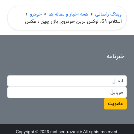
وبلاگ راضانی
»
همه اخبار و مقاله ها
»
خودرو
»
استلاتو S9، لوکس ترین خودروی بازار چین ، عکس
خبرنامه
عضویت
Copyright © 2026 mohsen-razani.ir All rights reserved.