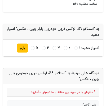
شناسه مطلب: 1140
به "استلاتو S9، لوکس ترین خودروی بازار چین ، عکس" امتیاز
دهید
امتیاز دهید:
1
2
3
4
5
رای
دیدگاه های مرتبط با "استلاتو S9، لوکس ترین خودروی بازار
چین ، عکس"
* نظرتان را در مورد این مقاله با ما درمیان بگذارید