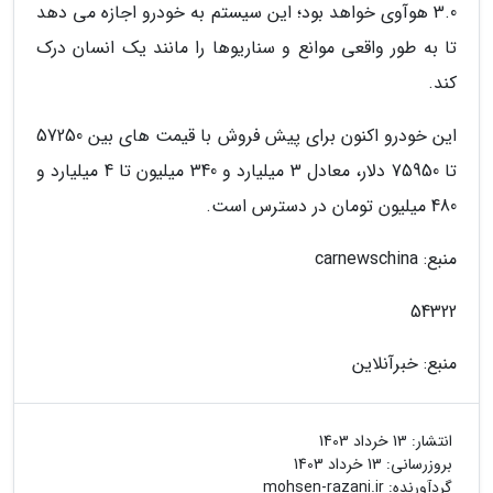
3.0 هوآوی خواهد بود؛ این سیستم به خودرو اجازه می دهد
تا به طور واقعی موانع و سناریوها را مانند یک انسان درک
کند.
این خودرو اکنون برای پیش فروش با قیمت های بین 57250
تا 75950 دلار، معادل 3 میلیارد و 340 میلیون تا 4 میلیارد و
480 میلیون تومان در دسترس است.
منبع: carnewschina
54322
منبع: خبرآنلاین
انتشار:
13 خرداد 1403
بروزرسانی:
13 خرداد 1403
گردآورنده:
mohsen-razani.ir