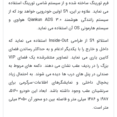
فرم تورینگ ساخته شده و از سیستم شاسی تورینگ استفاده
می نماید. علاوه بر این، S9 اولین خودرویی خواهد بود که از
سیستم رانندگی هوشمند Qiankun ADS 3.0 هواوی و
سیستم هارمونی OS آن استفاده می نماید.
استلاتو S9 از طراحی Inside-Out استفاده می نماید که
داخل و خارج را با یکدیگر ادغام و به حداکثر رساندن فضای
کابین یاری می نماید. تصاویر منتشرشده یک فضای VIP
بزرگ را در ردیف عقب نشان می دهند. دکمه های مربوط به
صندلی در پنل های درب ها دیده می شوند. به احتمال زیاد
یخچال داخلی و نمایشگرهای اطلاعات-سرگرمی برای
سرنشینان عقب وجود داشته باشد. ابعاد این خودرو 5160،
1987 و 1486 میلی متر و فاصله بین دو محور آن 3050 میلی
متر است.