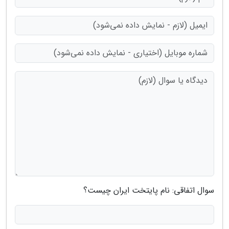
سوال اتفاقی: نام پایتخت ایران چیست؟