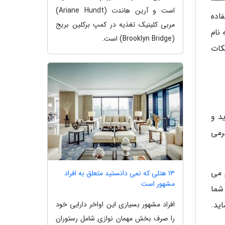
است و آرین هاندت (Ariane Hundt)
اده
مربی کلینیک تغذیه در کمپ برکلین بریج
نام
(Brooklyn Bridge) است.
کات
د و
نرمی
 می
13 هتلی که نمی دانستید متعلق به افراد
مشهور است
شما
ید.
افراد مشهور بسیاری این اواخر دارایی خود
را صرف بخش مهمان نوازی شامل رستوران