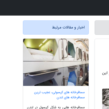
اخبار و مقالات مرتبط
این
مسافرخانه های کپسولی، عجیب ترین
مسافرخانه های لندن
مسافرخانه هایی به شکل کپسول در لندن