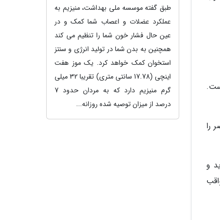
طبق گفته موسسه ملی بهداشت، منیزیم به
عملکرد عضلات و اعصاب شما کمک و در
عین حال فشار خون شما را تنظیم می کند
همچنین به بدن شما در تولید انرژی و سنتز
استخوان کمک خواهد کرد. یک موز هفت
اینچی (17.78 سانتی متری) تقریبا 32 میلی
ست.
گرم منیزیم دارد که به مردان حدود 7
درصد از میزان توصیه شده روزانه...
 را
د و
اقب