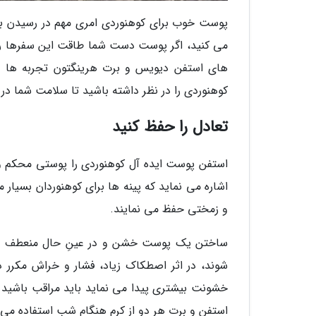
پوست خوب برای کوهنوردی امری مهم در رسیدن به 
می کنید، اگر پوست دست شما طاقت این سفرها را ن
های استفن دیویس و برت هرینگتون تجربه ها و ن
کوهنوردی را در نظر داشته باشید تا سلامت شما در 
تعادل را حفظ کنید
استفن پوست ایده آل کوهنوردی را پوستی محکم و مق
اشاره می نماید که پینه ها برای کوهنوردان بسیار م
و زمختی حفظ می نمایند.
ساختن یک پوست خشن و در عینِ حال منعطف و مر
شوند، در اثر اصطکاک زیاد، فشار و خراش مکرر 
خشونت بیشتری پیدا می نماید باید مراقب باشید ت
استفن و برت هر دو از کرم هنگام شب استفاده می نم