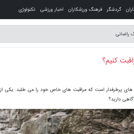
ران
گردشگر
فرهنگ ورزشکاران
اخبار ورزشی
تکنولوژی
گ راضانی
قبت کنیم؟
 های پرطرفدار است که مراقبت های خاص خود را می طلبد. یکی از 
گاهی دارید؟