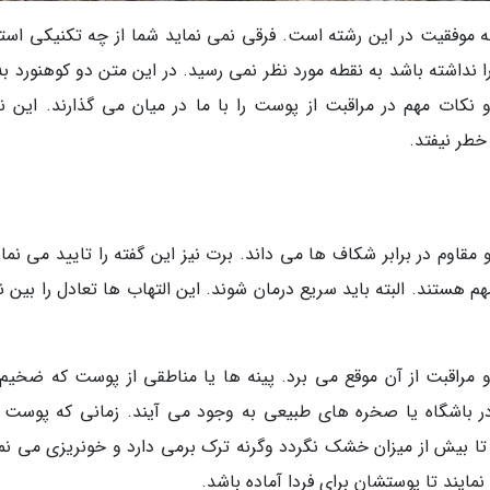
موفقیت در این رشته است. فرقی نمی نماید شما از چه تکنیکی استف
داشته باشد به نقطه مورد نظر نمی رسید. در این متن دو کوهنورد به 
کات مهم در مراقبت از پوست را با ما در میان می گذارند. این ن
خطر نیفتد.
اوم در برابر شکاف ها می داند. برت نیز این گفته را تایید می نمای
هم هستند. البته باید سریع درمان شوند. این التهاب ها تعادل را بین 
اقبت از آن موقع می برد. پینه ها یا مناطقی از پوست که ضخیم
در باشگاه یا صخره های طبیعی به وجود می آیند. زمانی که پوست 
ا بیش از میزان خشک نگردد وگرنه ترک برمی دارد و خونریزی می نما
ایند تا پوستشان برای فردا آماده باشد.