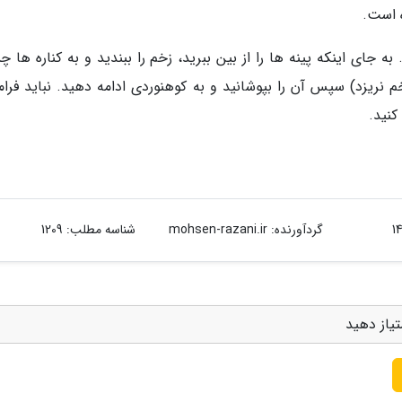
ه است.
 جای اینکه پینه ها را از بین ببرید، زخم را ببندید و به کناره ها 
نریزد) سپس آن را بپوشانید و به کوهنوردی ادامه دهید. نباید فرا
کنید.
گردآورنده:
mohsen-razani.ir
شناسه مطلب: 1209
یاز دهید