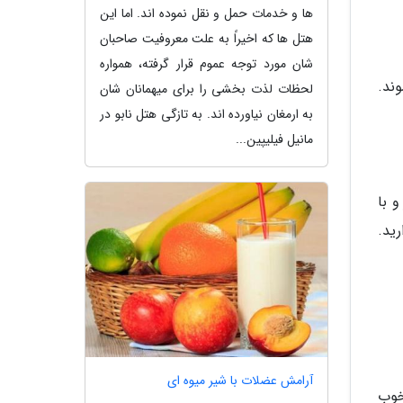
ها و خدمات حمل و نقل نموده اند. اما این
هتل ها که اخیراً به علت معروفیت صاحبان
شان مورد توجه عموم قرار گرفته، همواره
ند.
لحظات لذت بخشی را برای میهمانان شان
به ارمغان نیاورده اند. به تازگی هتل نابو در
مانیل فیلیپین...
 با
رید.
آرامش عضلات با شیر میوه ای
خوب