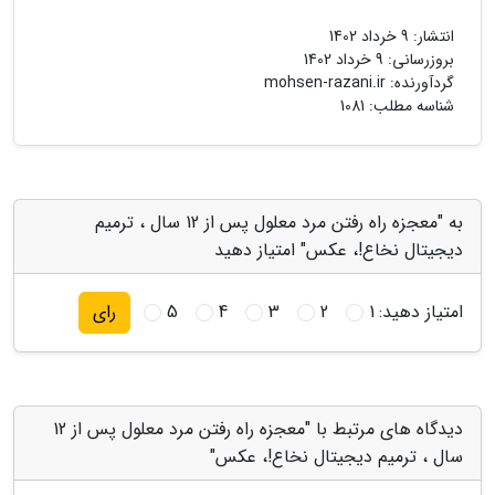
انتشار:
9 خرداد 1402
بروزرسانی:
9 خرداد 1402
گردآورنده:
mohsen-razani.ir
شناسه مطلب: 1081
به "معجزه راه رفتن مرد معلول پس از 12 سال ، ترمیم
دیجیتال نخاع!، عکس" امتیاز دهید
امتیاز دهید:
1
2
3
4
5
رای
دیدگاه های مرتبط با "معجزه راه رفتن مرد معلول پس از 12
سال ، ترمیم دیجیتال نخاع!، عکس"