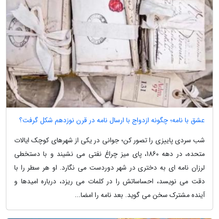
عشق با نامه؛ چگونه ازدواج با ارسال نامه در قرن نوزدهم شکل گرفت؟
شب سردی پاییزی را تصور کن؛ جوانی در یکی از شهرهای کوچک ایالات
متحده، در دهه 1860، پای میز چراغ نفتی می نشیند و با دستخطی
لرزان نامه ای به دختری در شهر دوردست می نگارد. او هر سطر را با
دقت می نویسد، احساساتش را در کلمات می ریزد، درباره امیدها و
آینده مشترک سخن می گوید. بعد نامه را امضا...