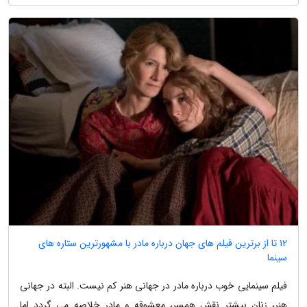
12 تا از برترین فیلم های جهان درباره مادر با مشهورترین ستاره های
سینما
فیلم سینمایی خوب درباره مادر در جهانی هنر کم نیست. البته در جهانی
هنر، زنان بیشتر نقش همسر، معشوقه و مادر خلاصه می گردد اما