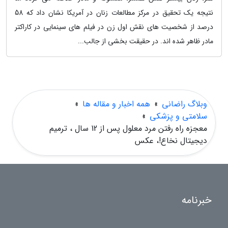
نتیجه یک تحقیق در مرکز مطالعات زنان در آمریکا نشان داد که 58
درصد از شخصیت های نقش اول زن در فیلم های سینمایی در کاراکتر
مادر ظاهر شده اند. در حقیقت بخشی از جالب...
وبلاگ راضانی
»
همه اخبار و مقاله ها
»
سلامتی و پزشکی
»
معجزه راه رفتن مرد معلول پس از 12 سال ، ترمیم
دیجیتال نخاع!، عکس
خبرنامه