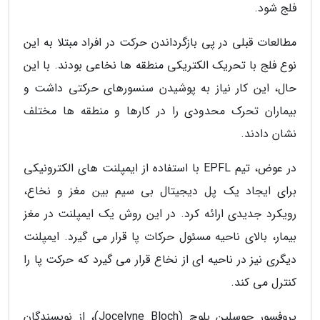
فلج شود.
مطالعات قبلی در پی بازگرداندن حرکت در افراد مبتلا به این
نوع فلج با تحریک الکتریکی منطقه ها نخاعی بودند. با این
حال، این کار نیاز به پوشیدن سنسورهای حرکتی داشت و
بیماران تحرک محدودی را در کارها و منطقه ها مختلف
نشان دادند.
در عوض، تیم EPFL با استفاده از ایمپلنت های الکترونیکی
برای ایجاد یک پل دیجیتال بی سیم بین مغز و نخاع،
رویکرد جدیدی ارائه کرد. در این روش یک ایمپلنت در مغز
بیمار، بالای ناحیه مسئول حرکات پا قرار می گیرد. ایمپلنت
دیگری نیز در ناحیه ای از نخاع قرار می گیرد که حرکت پا را
کنترل می کند.
پروفسور جوسلین بلوچ (Jocelyne Bloch)، از نویسندگان