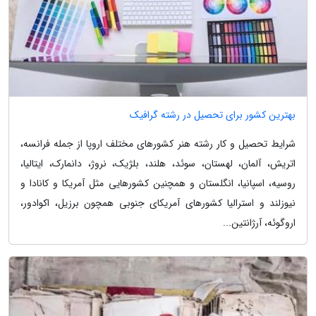
بهترین کشور برای تحصیل در رشته گرافیک
شرایط تحصیل و کار رشته هنر کشورهای مختلف اروپا از جمله فرانسه،
اتریش، آلمان، لهستان، سوئد، هلند، بلژیک، نروژ، دانمارک، ایتالیا،
روسیه، اسپانیا، انگلستان و همچنین کشورهایی مثل آمریکا و کانادا و
نیوزلند و استرالیا کشورهای آمریکای جنوبی همچون برزیل، اکوادور،
اروگوئه، آرژانتین...