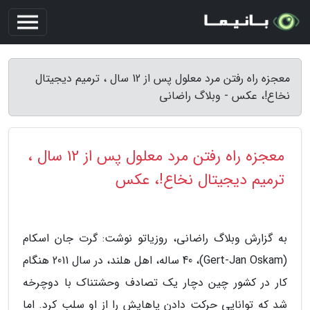
معجزه راه رفتن مرد معلول پس از 12 سال ، ترمیم دیجیتال
نخاع!، عکس - وبلاگ راضانی
معجزه راه رفتن مرد معلول پس از 12 سال ،
ترمیم دیجیتال نخاع!، عکس
به گزارش وبلاگ راضانی، روزیاتو نوشت: گرت جان اسکام
(Gert-Jan Oskam)، 40 ساله، اهل هلند، در سال 2011 هنگام
کار در کشور چین دچار یک تصادف وحشتناک با دوچرخه
شد که توانایی حرکت دادن پاهایش را از او سلب کرد. اما