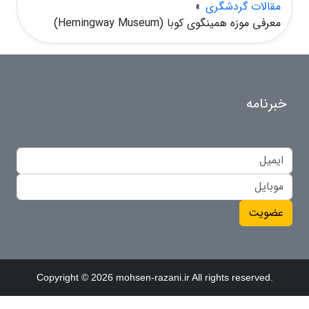
مقالات گردشگری
»
معرفی موزه همینگوی کوبا (Hemingway Museum)
خبرنامه
عضویت
Copyright © 2026 mohsen-razani.ir All rights reserved.