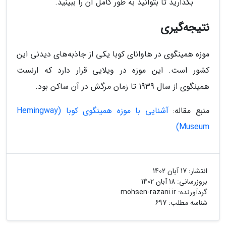
بگذارید تا بتوانید به طور کامل آن را ببینید.
نتیجه‌گیری
موزه همینگوی در هاوانای کوبا یکی از جاذبه‌های دیدنی این
کشور است. این موزه در ویلایی قرار دارد که ارنست
همینگوی از سال 1939 تا زمان مرگش در آن ساکن بود.
منبع مقاله:
آشنایی با موزه همینگوی کوبا (Hemingway
Museum)
انتشار:
17 آبان 1402
بروزرسانی:
18 آبان 1402
گردآورنده:
mohsen-razani.ir
شناسه مطلب: 697